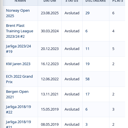
NAMN
DATUM
STATUS
DELTAGARE
PLATS
Norway Open
23.08.2025
Avslutad
29
6
2025
Brent Plast
Training League
30.03.2024
Avslutad
6
4
2023/24 #2
Jarliga 2023/24
20.12.2023
Avslutad
11
5
#19
KM Jaren 2023
16.12.2023
Avslutad
19
2
ECh 2022 Grand
12.06.2022
Avslutad
58
Prix
Bergen Open
13.11.2021
Avslutad
17
2
2021
Jarliga 2018/19
15.05.2019
Avslutad
6
3
#22
Jarliga 2018/19
08.05.2019
Avslutad
3
2
#21