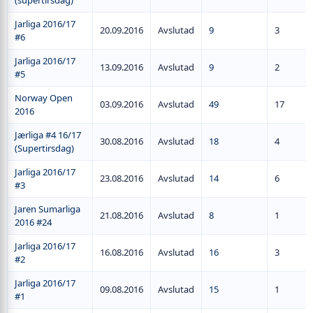
(supertirsdag)
Jarliga 2016/17
20.09.2016
Avslutad
9
3
#6
Jarliga 2016/17
13.09.2016
Avslutad
9
2
#5
Norway Open
03.09.2016
Avslutad
49
17
2016
Jærliga #4 16/17
30.08.2016
Avslutad
18
4
(Supertirsdag)
Jarliga 2016/17
23.08.2016
Avslutad
14
6
#3
Jaren Sumarliga
21.08.2016
Avslutad
8
1
2016 #24
Jarliga 2016/17
16.08.2016
Avslutad
16
3
#2
Jarliga 2016/17
09.08.2016
Avslutad
15
1
#1