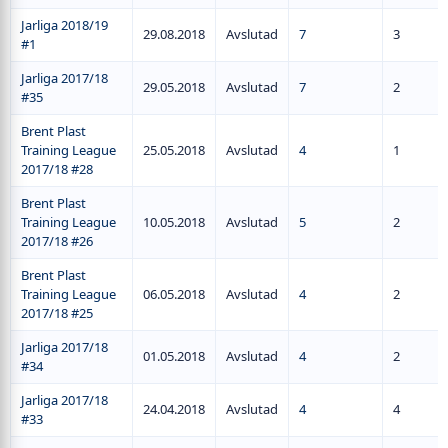
Jarliga 2018/19
29.08.2018
Avslutad
7
3
#1
Jarliga 2017/18
29.05.2018
Avslutad
7
2
#35
Brent Plast
Training League
25.05.2018
Avslutad
4
1
2017/18 #28
Brent Plast
Training League
10.05.2018
Avslutad
5
2
2017/18 #26
Brent Plast
Training League
06.05.2018
Avslutad
4
2
2017/18 #25
Jarliga 2017/18
01.05.2018
Avslutad
4
2
#34
Jarliga 2017/18
24.04.2018
Avslutad
4
4
#33