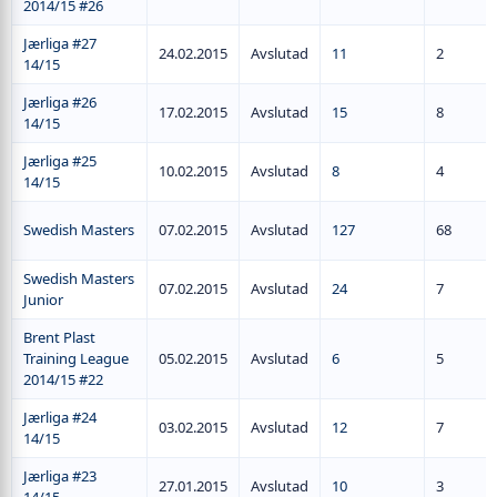
2014/15 #26
Jærliga #27
24.02.2015
Avslutad
11
2
14/15
Jærliga #26
17.02.2015
Avslutad
15
8
14/15
Jærliga #25
10.02.2015
Avslutad
8
4
14/15
Swedish Masters
07.02.2015
Avslutad
127
68
Swedish Masters
07.02.2015
Avslutad
24
7
Junior
Brent Plast
Training League
05.02.2015
Avslutad
6
5
2014/15 #22
Jærliga #24
03.02.2015
Avslutad
12
7
14/15
Jærliga #23
27.01.2015
Avslutad
10
3