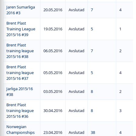
Jaren Sumarliga
20.05.2016
Avslutad
7
4
2016 #3
Brent Plast
Training League
19.05.2016
Avslutad
5
1
2015/16 #39
Brent Plast
training league
06.05.2016
Avslutad
7
2
2015/16 #38
Brent Plast
training league
05.05.2016
Avslutad
5
4
2015/16 #37
Jarliga 2015/16
03.05.2016
Avslutad
8
2
#38
Brent Plast
training league
30.04.2016
Avslutad
8
3
2015/16 #36
Norwegian
Championships
23.04.2016
Avslutad
38
4