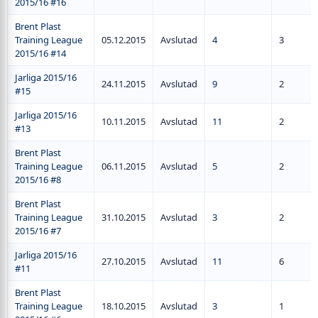
2015/16 #16
Brent Plast
Training League
05.12.2015
Avslutad
4
3
2015/16 #14
Jarliga 2015/16
24.11.2015
Avslutad
9
2
#15
Jarliga 2015/16
10.11.2015
Avslutad
11
2
#13
Brent Plast
Training League
06.11.2015
Avslutad
5
2
2015/16 #8
Brent Plast
Training League
31.10.2015
Avslutad
3
2
2015/16 #7
Jarliga 2015/16
27.10.2015
Avslutad
11
6
#11
Brent Plast
Training League
18.10.2015
Avslutad
3
1