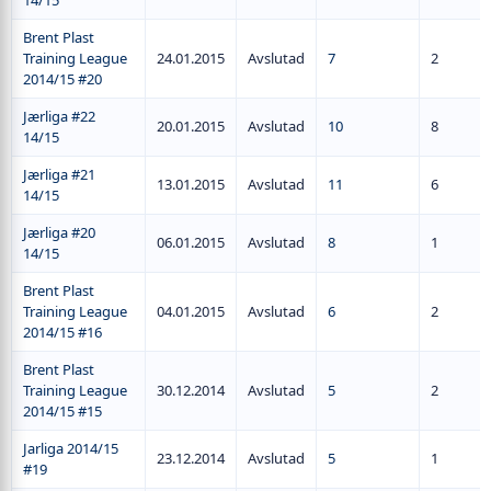
14/15
Brent Plast
Training League
24.01.2015
Avslutad
7
2
2014/15 #20
Jærliga #22
20.01.2015
Avslutad
10
8
14/15
Jærliga #21
13.01.2015
Avslutad
11
6
14/15
Jærliga #20
06.01.2015
Avslutad
8
1
14/15
Brent Plast
Training League
04.01.2015
Avslutad
6
2
2014/15 #16
Brent Plast
Training League
30.12.2014
Avslutad
5
2
2014/15 #15
Jarliga 2014/15
23.12.2014
Avslutad
5
1
#19