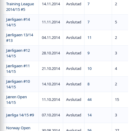
Training League
14.11.2014
Avslutad
7
2
2014/15 #5
Jærligaen #14
11.11.2014
Avslutad
7
5
14/15
Jærligaen 13/14
04.11.2014
Avslutad
11
2
#13
Jærligaen #12
28.10.2014
Avslutad
9
3
14/15
Jærligaen #11
21.10.2014
Avslutad
10
4
14/15
Jærligaen #10
14.10.2014
Avslutad
8
2
14/15
Jæren Open
11.10.2014
Avslutad
44
15
14/15
Jærliga 14/15 #9
07.10.2014
Avslutad
14
3
Norway Open
30.08.2014
Avslutad
56
27