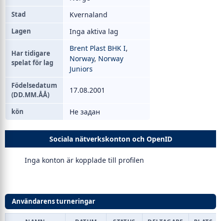
Stad
Kvernaland
Lagen
Inga aktiva lag
Brent Plast BHK I
,
Har tidigare
Norway
,
Norway
spelat för lag
Juniors
Födelsedatum
17.08.2001
(DD.MM.ÅÅ)
kön
Не задан
Sociala nätverkskonton och OpenID
Inga konton är kopplade till profilen
Användarens turneringar