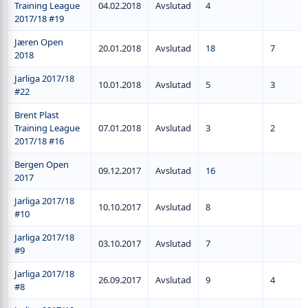
Training League
04.02.2018
Avslutad
4
2017/18 #19
Jæren Open
20.01.2018
Avslutad
18
7
2018
Jarliga 2017/18
10.01.2018
Avslutad
5
3
#22
Brent Plast
Training League
07.01.2018
Avslutad
3
2
2017/18 #16
Bergen Open
09.12.2017
Avslutad
16
2017
Jarliga 2017/18
10.10.2017
Avslutad
8
#10
Jarliga 2017/18
03.10.2017
Avslutad
7
#9
Jarliga 2017/18
26.09.2017
Avslutad
9
4
#8