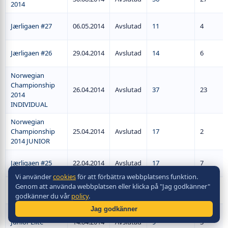
2014
Jærligaen #27
06.05.2014
Avslutad
11
4
Jærligaen #26
29.04.2014
Avslutad
14
6
Norwegian
Championship
26.04.2014
Avslutad
37
23
2014
INDIVIDUAL
Norwegian
Championship
25.04.2014
Avslutad
17
2
2014 JUNIOR
Jærligaen #25
22.04.2014
Avslutad
17
7
Vi använder
cookies
för att förbättra webbplatsens funktion.
Genom att använda webbplatsen eller klicka på "Jag godkänner"
Jærligaen #24
15.04.2014
Avslutad
20
7
godkänner du vår
policy
.
Jag godkänner
Norwegian
Junior Elite
14.04.2014
Avslutad
9
3