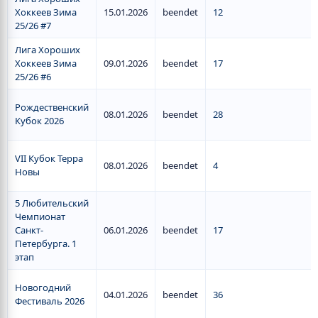
Хоккеев Зима
15.01.2026
beendet
12
25/26 #7
Лига Хороших
Хоккеев Зима
09.01.2026
beendet
17
25/26 #6
Рождественский
08.01.2026
beendet
28
Кубок 2026
VII Кубок Терра
08.01.2026
beendet
4
Новы
5 Любительский
Чемпионат
Санкт-
06.01.2026
beendet
17
Петербурга. 1
этап
Новогодний
04.01.2026
beendet
36
Фестиваль 2026