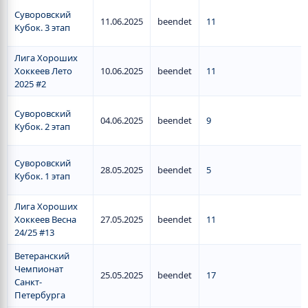
Суворовский
11.06.2025
beendet
11
Кубок. 3 этап
Лига Хороших
Хоккеев Лето
10.06.2025
beendet
11
2025 #2
Суворовский
04.06.2025
beendet
9
Кубок. 2 этап
Суворовский
28.05.2025
beendet
5
Кубок. 1 этап
Лига Хороших
Хоккеев Весна
27.05.2025
beendet
11
24/25 #13
Ветеранский
Чемпионат
25.05.2025
beendet
17
Санкт-
Петербурга