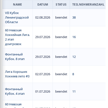
NAME
DATUM
STATUS
TEILNEHMERANZAHL
VII Кубок
Ленинградской
02.08.2026
beendet
38
Области
60 Невская
Хоккейная Лига.
29.07.2026
beendet
16
2 этап
доигровок
Фонтанный
29.07.2026
beendet
12
Кубок. 8 этап
Лига Хороших
02.07.2026
beendet
8
Хоккеев лето #3
Фонтанный
01.07.2026
beendet
11
Кубок. 4 этап
60 Невская