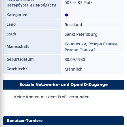
507 — 87 Platz
Петербурга и Ленобласти
Kategorien
●
Land
Russland
Stadt
Sankt Petersburg
Кононенки
,
Резерв Ставки
,
Mannschaft
Резерв Ставки I
Geburtsdatum
30.09.1980
Geschlecht
Männlich
Soziale Netzwerke- und OpenID-Zugänge
Keine Konten mit dem Profil verbunden
Benutzer-Turniere