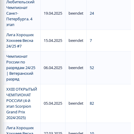
Любительский
Чемпионат
Санкт-
19.04.2025
beendet
24
Петербурга. 4
этап
Лига Хороших
Хоккеев Весна
15.04.2025
beendet
7
24/25 #7
Чемпионат
России по
разрядам 24/25
06.04.2025
beendet
52
| Ветеранский
разряд
XXIII ОТКРЫТЫЙ
ЧЕМПИОНАТ
РОССИИ (4-й
05.04.2025
beendet
82
этап Scorpion
Grand Prix
2024/2025)
Лига Хороших
Хоккеев Весна
27.03.2025
beendet
10