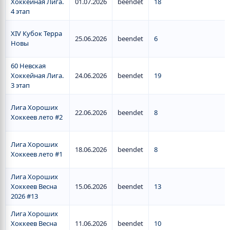
Хоккейная Лига.
01.07.2026
beendet
18
4 этап
XIV Кубок Терра
25.06.2026
beendet
6
Новы
60 Невская
Хоккейная Лига.
24.06.2026
beendet
19
3 этап
Лига Хороших
22.06.2026
beendet
8
Хоккеев лето #2
Лига Хороших
18.06.2026
beendet
8
Хоккеев лето #1
Лига Хороших
Хоккеев Весна
15.06.2026
beendet
13
2026 #13
Лига Хороших
Хоккеев Весна
11.06.2026
beendet
10