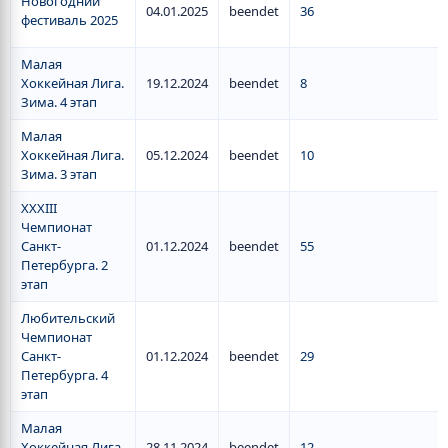
Новогодний
04.01.2025
beendet
36
фестиваль 2025
Малая
Хоккейная Лига.
19.12.2024
beendet
8
Зима. 4 этап
Малая
Хоккейная Лига.
05.12.2024
beendet
10
Зима. 3 этап
XXXIII
Чемпионат
Санкт-
01.12.2024
beendet
55
Петербурга. 2
этап
Любительский
Чемпионат
Санкт-
01.12.2024
beendet
29
Петербурга. 4
этап
Малая
Хоккейная Лига.
28.11.2024
beendet
12