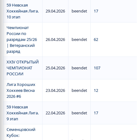
59 Невская
Хоккейная Лига.
29.04.2026
beendet
17
10 этап
Чемпионат
России по
разрядам 25/26
26.04.2026
beendet
62
| Ветеранский
разряд
XXIV ОТКРЫТЫЙ
ЧЕМПИОНАТ
25.04.2026
beendet
107
РОССИИ
Лига Хороших
Хоккеев Весна
23.04.2026
beendet
12
2026 #6
59 Невская
Хоккейная Лига.
22.04.2026
beendet
17
9 этап
Семенцовский
Кубок: