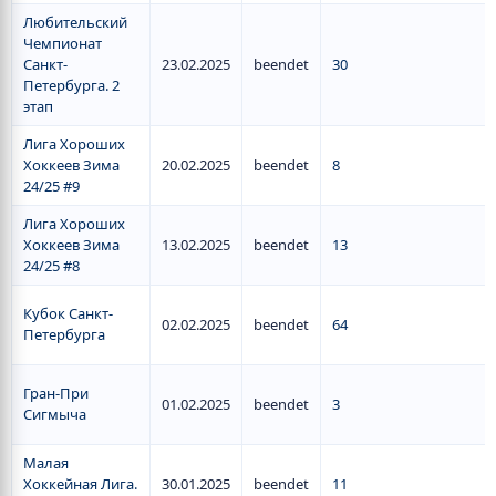
Любительский
Чемпионат
Санкт-
23.02.2025
beendet
30
Петербурга. 2
этап
Лига Хороших
Хоккеев Зима
20.02.2025
beendet
8
24/25 #9
Лига Хороших
Хоккеев Зима
13.02.2025
beendet
13
24/25 #8
Кубок Санкт-
02.02.2025
beendet
64
Петербурга
Гран-При
01.02.2025
beendet
3
Сигмыча
Малая
Хоккейная Лига.
30.01.2025
beendet
11