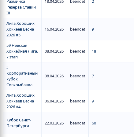
Разминка
18.04.2026
beendet
2
Резерва Ставки
III
Лига Хороших
Хоккеев Весна
16.04.2026
beendet
9
2026 #5
59 Невская
Хоккейная Лига.
08.04.2026
beendet
18
7 этап
I
Корпоративный
08.04.2026
beendet
7
кубок
Совкомбанка
Лига Хороших
Хоккеев Весна
06.04.2026
beendet
9
2026 #4
Кубок Санкт-
22.03.2026
beendet
60
Петербурга