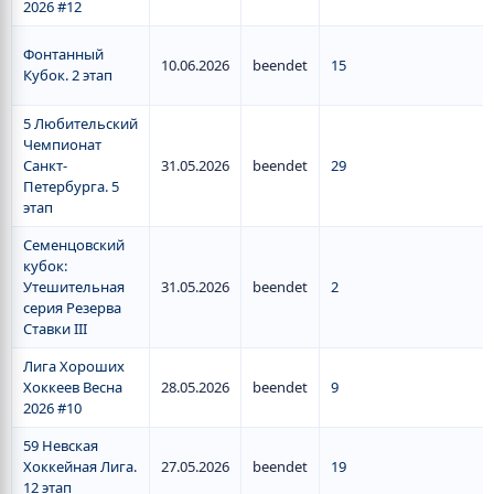
2026 #12
Фонтанный
10.06.2026
beendet
15
Кубок. 2 этап
5 Любительский
Чемпионат
Санкт-
31.05.2026
beendet
29
Петербурга. 5
этап
Семенцовский
кубок:
Утешительная
31.05.2026
beendet
2
серия Резерва
Ставки III
Лига Хороших
Хоккеев Весна
28.05.2026
beendet
9
2026 #10
59 Невская
Хоккейная Лига.
27.05.2026
beendet
19
12 этап