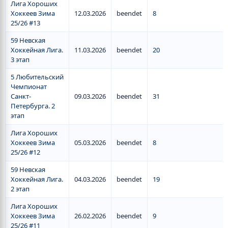
Лига Хороших
Хоккеев Зима
12.03.2026
beendet
8
25/26 #13
59 Невская
Хоккейная Лига.
11.03.2026
beendet
20
3 этап
5 Любительский
Чемпионат
Санкт-
09.03.2026
beendet
31
Петербурга. 2
этап
Лига Хороших
Хоккеев Зима
05.03.2026
beendet
8
25/26 #12
59 Невская
Хоккейная Лига.
04.03.2026
beendet
19
2 этап
Лига Хороших
Хоккеев Зима
26.02.2026
beendet
9
25/26 #11