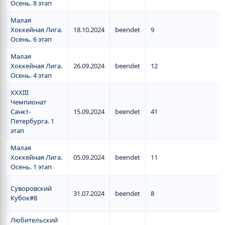
Осень. 8 этап
Малая
Хоккейная Лига.
18.10.2024
beendet
9
Осень. 6 этап
Малая
Хоккейная Лига.
26.09.2024
beendet
12
Осень. 4 этап
XXXIII
Чемпионат
Санкт-
15.09.2024
beendet
41
Петербурга. 1
этап
Малая
Хоккейная Лига.
05.09.2024
beendet
11
Осень. 1 этап
Суворовский
31.07.2024
beendet
8
Кубок#8
Любительский