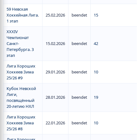
59 Невская
Хоккейная Лига.
25.02.2026
beendet
15
1 этап
XXXIV
Чемпионат
Санкт-
15.02.2026
beendet
42
Петербурга. 3
этап
Лига Хороших
Хоккеев Зима
29.01.2026
beendet
10
25/26 #9
Кубок Невской
Лиги,
28.01.2026
beendet
19
посвящённый
20-летию НХЛ
Лига Хороших
Хоккеев Зима
22.01.2026
beendet
10
25/26 #8
Лига Хороших