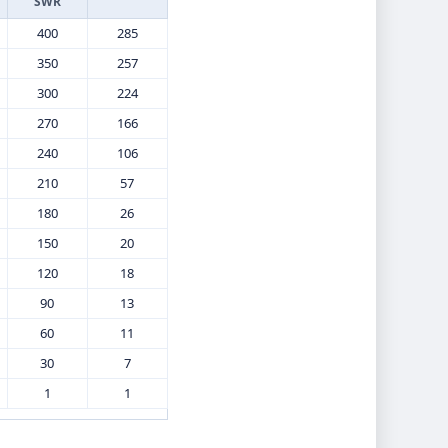
SWR
400
285
350
257
300
224
270
166
240
106
210
57
180
26
150
20
120
18
90
13
60
11
30
7
1
1