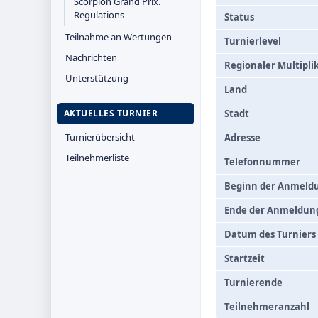
Scorpion Grand Prix.
Regulations
Status
Teilnahme an Wertungen
Turnierlevel
Nachrichten
Regionaler Multipli
Unterstützung
Land
AKTUELLES TURNIER
Stadt
Turnierübersicht
Adresse
Teilnehmerliste
Telefonnummer
Beginn der Anmeld
Ende der Anmeldun
Datum des Turniers
Startzeit
Turnierende
Teilnehmeranzahl