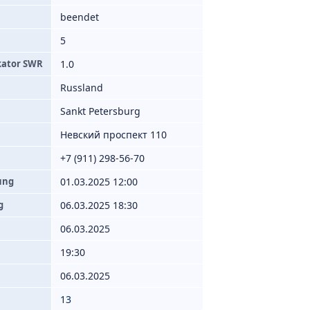
beendet
5
kator SWR
1.0
Russland
Sankt Petersburg
Невский проспект 110
+7 (911) 298-56-70
ung
01.03.2025 12:00
g
06.03.2025 18:30
06.03.2025
19:30
06.03.2025
13