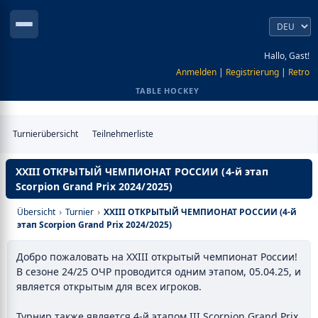
Hallo, Gast!
Anmelden
|
Registrierung
|
Retro
TABLE HOCKEY
Turnierübersicht
Teilnehmerliste
XXIII ОТКРЫТЫЙ ЧЕМПИОНАТ РОССИИ (4-й этап
Scorpion Grand Prix 2024/2025)
Übersicht
›
Turnier
›
XXIII ОТКРЫТЫЙ ЧЕМПИОНАТ РОССИИ (4-й
этап Scorpion Grand Prix 2024/2025)
Добро пожаловать на XXIII открытый чемпионат России!
В сезоне 24/25 ОЧР проводится одним этапом, 05.04.25, и
является открытым для всех игроков.
Турнир также является 4-й этапом III Scorpion Grand Prix,