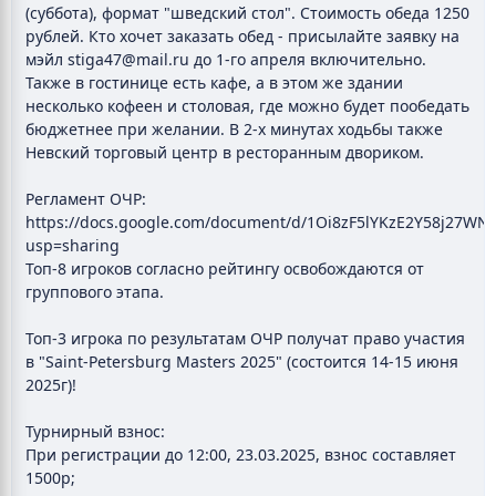
(суббота), формат "шведский стол". Стоимость обеда 1250
рублей. Кто хочет заказать обед - присылайте заявку на
мэйл stiga47@mail.ru до 1-го апреля включительно.
Также в гостинице есть кафе, а в этом же здании
несколько кофеен и столовая, где можно будет пообедать
бюджетнее при желании. В 2-х минутах ходьбы также
Невский торговый центр в ресторанным двориком.
Регламент ОЧР:
https://docs.google.com/document/d/1Oi8zF5lYKzE2Y58j27WN
usp=sharing
Топ-8 игроков согласно рейтингу освобождаются от
группового этапа.
Топ-3 игрока по результатам ОЧР получат право участия
в "Saint-Petersburg Masters 2025" (состоится 14-15 июня
2025г)!
Турнирный взнос:
При регистрации до 12:00, 23.03.2025, взнос составляет
1500р;