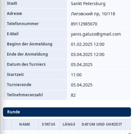
Stadt
Sankt Petersburg
Adresse
Лиговский пр, 10/118
Telefonnummer
89112985670
E-Mail
yanis.galuzo@gmail.com
Beginn der Anmeldung
01.02.2025 12:00
Ende der Anmeldung
03.04.2025 12:00
Datum des Turniers
05.04.2025
Startzeit
11:00
Turnierende
05.04.2025
Teilnehmeranzahl
82
Runde
NAME
STATUS
LÄNGE
DATUM UND UHRZEIT