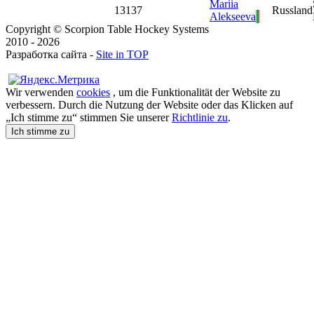
Mariia
13
137
Russland
Alekseeva
Copyright © Scorpion Table Hockey Systems
2010 - 2026
Разработка сайта -
Site in TOP
Wir verwenden
cookies
, um die Funktionalität der Website zu
verbessern. Durch die Nutzung der Website oder das Klicken auf
„Ich stimme zu“ stimmen Sie unserer
Richtlinie zu
.
Ich stimme zu