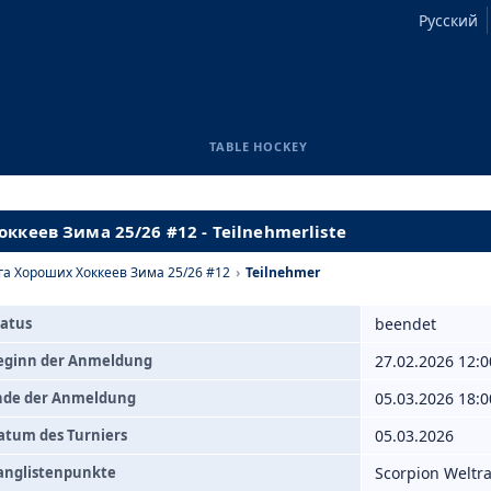
Русский
TABLE HOCKEY
ккеев Зима 25/26 #12 - Teilnehmerliste
га Хороших Хоккеев Зима 25/26 #12
›
Teilnehmer
tatus
beendet
eginn der Anmeldung
27.02.2026 12:0
nde der Anmeldung
05.03.2026 18:0
atum des Turniers
05.03.2026
anglistenpunkte
Scorpion Weltra