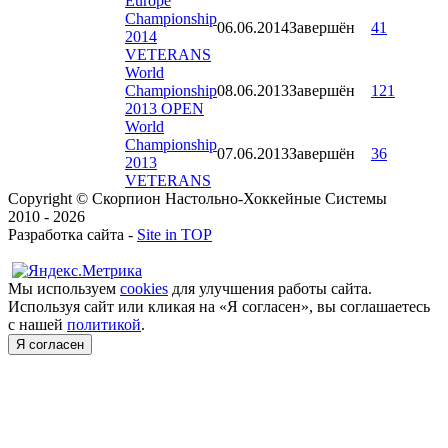
Europe
Championship
06.06.2014
Завершён
41
2014
VETERANS
World
Championship
08.06.2013
Завершён
121
2013 OPEN
World
Championship
07.06.2013
Завершён
36
2013
VETERANS
Copyright © Скорпион Настольно-Хоккейные Системы
2010 - 2026
Разработка сайта -
Site in TOP
Мы используем
cookies
для улучшения работы сайта.
Используя сайт или кликая на «Я согласен», вы соглашаетесь
с нашей
политикой
.
Я согласен