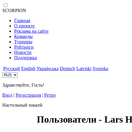
SCORPION
Главная
О проекте
Реклама на сайте
Команды
Турниры
Рейтинги
Новости
Поддержка
Русский
English
Українська
Deutsch
Latviski
Svenska
Здравствуйте, Гость!
Вход
|
Регистрация
|
Ретро
Настольный хоккей
Пользователи - Lars H