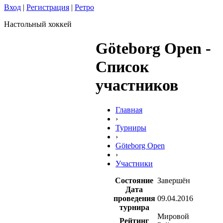
Вход
|
Регистрация
|
Ретро
Настольный хоккей
Göteborg Open -
Список
участников
Главная
›
Турниры
›
Göteborg Open
›
Участники
Состояние
Завершён
Дата
проведения
09.04.2016
турнира
Мировой
Рейтинг