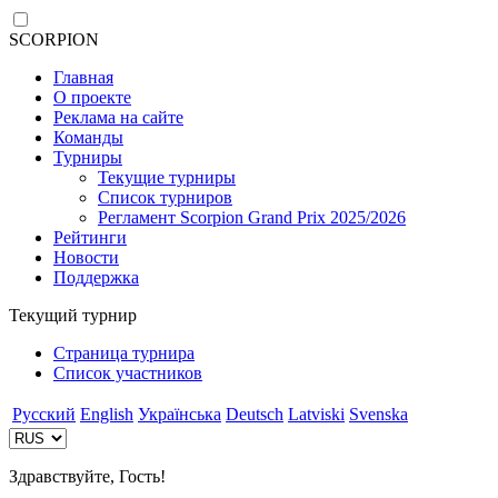
SCORPION
Главная
О проекте
Реклама на сайте
Команды
Турниры
Текущие турниры
Список турниров
Регламент Scorpion Grand Prix 2025/2026
Рейтинги
Новости
Поддержка
Текущий турнир
Страница турнира
Список участников
Русский
English
Українська
Deutsch
Latviski
Svenska
Здравствуйте, Гость!