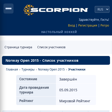
Здравствуйте, Гость!
Вход
|
Регистрация
|
Ретро
НАСТОЛЬНЫЙ ХОККЕЙ
Страница турнира
Список участников
Norway Open 2015 - Список участников
Главная
›
Турниры
›
Norway Open 2015
›
Участники
Состояние
Завершён
Дата проведения
05.09.2015
турнира
Рейтинг
Мировой Рейтинг