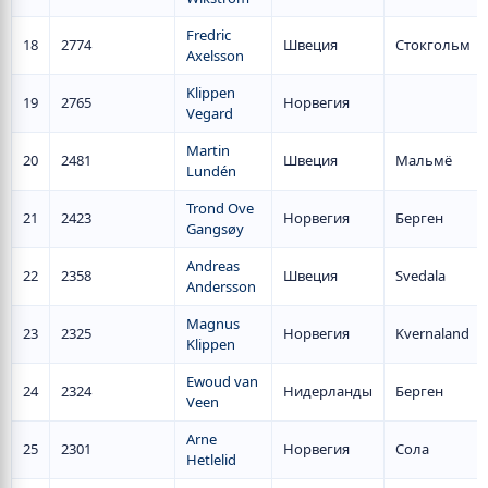
Fredric
18
2774
Швеция
Стокгольм
Axelsson
Klippen
19
2765
Норвегия
Vegard
Martin
20
2481
Швеция
Мальмё
Lundén
Trond Ove
21
2423
Норвегия
Берген
Gangsøy
Andreas
22
2358
Швеция
Svedala
Andersson
Magnus
23
2325
Норвегия
Kvernaland
Klippen
Ewoud van
24
2324
Нидерланды
Берген
Veen
Arne
25
2301
Норвегия
Сола
Hetlelid