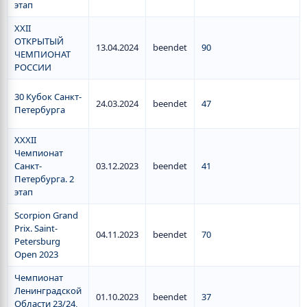
этап
XXII
ОТКРЫТЫЙ
13.04.2024
beendet
90
ЧЕМПИОНАТ
РОССИИ
30 Кубок Санкт-
24.03.2024
beendet
47
Петербурга
ХХХII
Чемпионат
Санкт-
03.12.2023
beendet
41
Петербурга. 2
этап
Scorpion Grand
Prix. Saint-
04.11.2023
beendet
70
Petersburg
Open 2023
Чемпионат
Ленинградской
01.10.2023
beendet
37
Области 23/24,