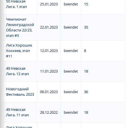
50 Невская
25.01.2023
beendet
15
Лига. 1 этап
Чемпионат
Ленинградской
22.01.2023
beendet
35
Области 22/23,
этап #3
Лига Хороших
Хоккеев, этап
12.01.2023
beendet
8
#11
49 Невская
11.01.2023
beendet
18
Лига. 12 этап
Новогодний
06.01.2023
beendet
36
Фестиваль 2023
49 Невская
28.12.2022
beendet
18
Лига. 11 этап
Лига Хороших