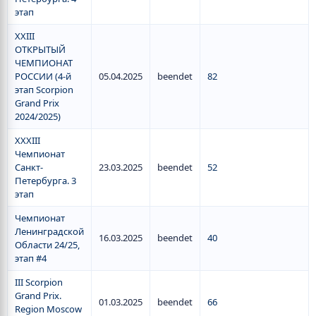
этап
XXIII
ОТКРЫТЫЙ
ЧЕМПИОНАТ
РОССИИ (4-й
05.04.2025
beendet
82
этап Scorpion
Grand Prix
2024/2025)
XXXIII
Чемпионат
Санкт-
23.03.2025
beendet
52
Петербурга. 3
этап
Чемпионат
Ленинградской
16.03.2025
beendet
40
Области 24/25,
этап #4
III Scorpion
Grand Prix.
01.03.2025
beendet
66
Region Moscow