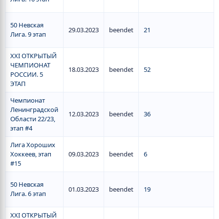
50 Невская
29.03.2023
beendet
21
Лига. 9 этап
XXI ОТКРЫТЫЙ
ЧЕМПИОНАТ
18.03.2023
beendet
52
РОССИИ. 5
ЭТАП
Чемпионат
Ленинградской
12.03.2023
beendet
36
Области 22/23,
этап #4
Лига Хороших
Хоккеев, этап
09.03.2023
beendet
6
#15
50 Невская
01.03.2023
beendet
19
Лига. 6 этап
XXI ОТКРЫТЫЙ