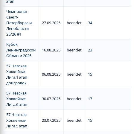
этап
Чемпионат
Санкт-
Петербурга и
27.09.2025
beendet
34
Ленобласти
25/26 #1
Кубок
Ленинградской
16.08.2025
beendet
23
Области 2025
57 Невская
Хоккейная
06.08.2025
beendet
15
Лига.1 этап
доигровок
57 Невская
Хоккейная
30.07.2025
beendet
17
Лига.6 этап
57 Невская
Хоккейная
23.07.2025
beendet
15
Лига.5 этап