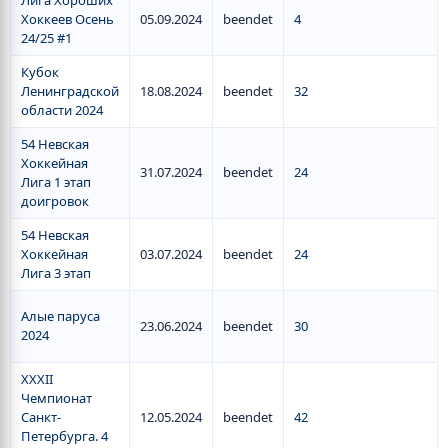
Лига Хороших
Хоккеев Осень
05.09.2024
beendet
4
24/25 #1
Кубок
Ленинградской
18.08.2024
beendet
32
области 2024
54 Невская
Хоккейная
31.07.2024
beendet
24
Лига 1 этап
доигровок
54 Невская
Хоккейная
03.07.2024
beendet
24
Лига 3 этап
Алые паруса
23.06.2024
beendet
30
2024
ХХХII
Чемпионат
Санкт-
12.05.2024
beendet
42
Петербурга. 4