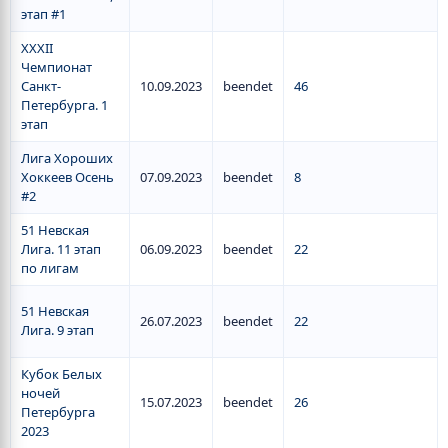
этап #1
ХХХII
Чемпионат
Санкт-
10.09.2023
beendet
46
Петербурга. 1
этап
Лига Хороших
Хоккеев Осень
07.09.2023
beendet
8
#2
51 Невская
Лига. 11 этап
06.09.2023
beendet
22
по лигам
51 Невская
26.07.2023
beendet
22
Лига. 9 этап
Кубок Белых
ночей
15.07.2023
beendet
26
Петербурга
2023