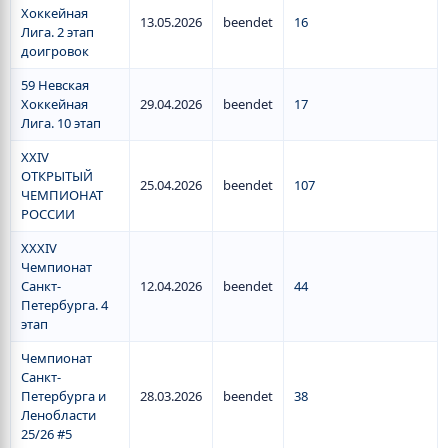
Хоккейная
13.05.2026
beendet
16
Лига. 2 этап
доигровок
59 Невская
Хоккейная
29.04.2026
beendet
17
Лига. 10 этап
XXIV
ОТКРЫТЫЙ
25.04.2026
beendet
107
ЧЕМПИОНАТ
РОССИИ
XXXIV
Чемпионат
Санкт-
12.04.2026
beendet
44
Петербурга. 4
этап
Чемпионат
Санкт-
Петербурга и
28.03.2026
beendet
38
Ленобласти
25/26 #5