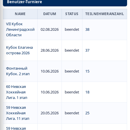
Benutzer-Turniere
NAME
DATUM
STATUS
TEILNEHMERANZAHL
VII Кубок
Ленинградской
02.08.2026
beendet
38
Области
Кубок Елагина
28.06.2026
beendet
37
острова 2026
Фонтанный
10.06.2026
beendet
15
Кубок. 2 этап
60 Невская
Хоккейная
10.06.2026
beendet
18
Лига. 1 этап
59 Невская
Хоккейная
20.05.2026
beendet
25
Лига. 11 этап
59 Невская