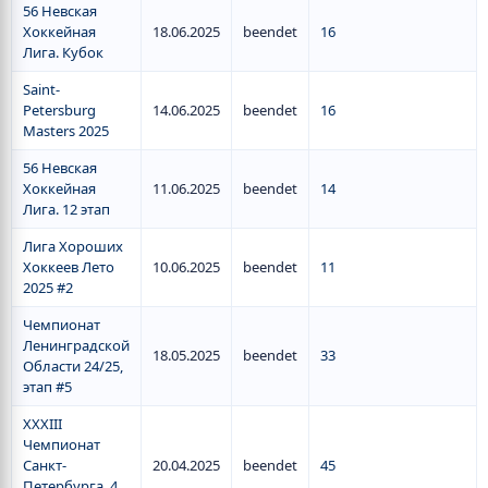
56 Невская
Хоккейная
18.06.2025
beendet
16
Лига. Кубок
Saint-
Petersburg
14.06.2025
beendet
16
Masters 2025
56 Невская
Хоккейная
11.06.2025
beendet
14
Лига. 12 этап
Лига Хороших
Хоккеев Лето
10.06.2025
beendet
11
2025 #2
Чемпионат
Ленинградской
18.05.2025
beendet
33
Области 24/25,
этап #5
XXXIII
Чемпионат
Санкт-
20.04.2025
beendet
45
Петербурга. 4