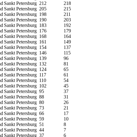
nd
Sankt Petersburg
212
218
nd
Sankt Petersburg
205
215
nd
Sankt Petersburg
198
211
nd
Sankt Petersburg
190
203
nd
Sankt Petersburg
183
192
nd
Sankt Petersburg
176
179
nd
Sankt Petersburg
168
164
nd
Sankt Petersburg
161
149
nd
Sankt Petersburg
154
137
nd
Sankt Petersburg
146
115
nd
Sankt Petersburg
139
96
nd
Sankt Petersburg
132
81
nd
Sankt Petersburg
124
65
nd
Sankt Petersburg
117
61
nd
Sankt Petersburg
110
54
nd
Sankt Petersburg
102
45
nd
Sankt Petersburg
95
37
nd
Sankt Petersburg
88
31
nd
Sankt Petersburg
80
26
nd
Sankt Petersburg
73
21
nd
Sankt Petersburg
66
17
nd
Sankt Petersburg
59
10
nd
Sankt Petersburg
51
8
nd
Sankt Petersburg
44
7
nd
Sankt Petersburg
37
6