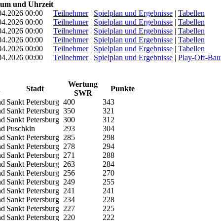
um und Uhrzeit
04.2026 00:00
Teilnehmer
|
Spielplan und Ergebnisse
|
Tabellen
04.2026 00:00
Teilnehmer
|
Spielplan und Ergebnisse
|
Tabellen
04.2026 00:00
Teilnehmer
|
Spielplan und Ergebnisse
|
Tabellen
04.2026 00:00
Teilnehmer
|
Spielplan und Ergebnisse
|
Tabellen
04.2026 00:00
Teilnehmer
|
Spielplan und Ergebnisse
|
Tabellen
04.2026 00:00
Teilnehmer
|
Spielplan und Ergebnisse
|
Play-Off-Ba
Wertung
d
Stadt
Punkte
SWR
nd
Sankt Petersburg
400
343
nd
Sankt Petersburg
350
321
nd
Sankt Petersburg
300
312
nd
Puschkin
293
304
nd
Sankt Petersburg
285
298
nd
Sankt Petersburg
278
294
nd
Sankt Petersburg
271
288
nd
Sankt Petersburg
263
284
nd
Sankt Petersburg
256
270
nd
Sankt Petersburg
249
255
nd
Sankt Petersburg
241
241
nd
Sankt Petersburg
234
228
nd
Sankt Petersburg
227
225
nd
Sankt Petersburg
220
222