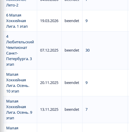
Лето-2
6 Малая
Хоккейная
19.03.2026
beendet
9
Лига. 1 этап
4
Любительский
Чемпионат
07.12.2025
beendet
30
Санкт-
Петербурга. 3
этап
Малая
Хоккейная
20.11.2025
beendet
9
Лига. Осень.
10 этап
Малая
Хоккейная
13.11.2025
beendet
7
Лига. Осень. 9
этап
Малая