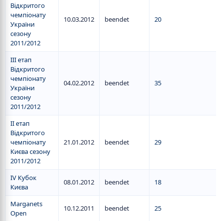
Відкритого
чемпіонату
10.03.2012
beendet
20
України
сезону
2011/2012
III етап
Відкритого
чемпіонату
04.02.2012
beendet
35
України
сезону
2011/2012
II етап
Відкритого
чемпіонату
21.01.2012
beendet
29
Києва сезону
2011/2012
IV Кубок
08.01.2012
beendet
18
Києва
Marganets
10.12.2011
beendet
25
Open