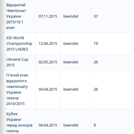
Відкритий
Чемпіонат
України
07.11.2015
beendet
37
2015/16 1
етап
XIV World
Championship
12.06.2015
beendet
19
2015 LADIES
Ukraine Cup
02.05.2015
beendet
26
2015
П'ятий етап
відкритого
чемпіонату
04.04.2015
beendet
26
України
сезону
2014/2015
Кубок
України
серед юніорів
04.04.2015
beendet
9
сезону