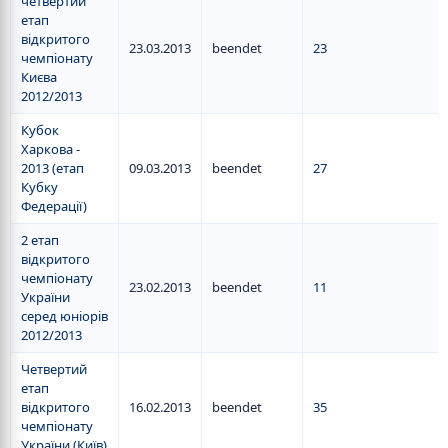
четвертий
етап
відкритого
23.03.2013
beendet
23
чемпіонату
Києва
2012/2013
Кубок
Харкова -
2013 (етап
09.03.2013
beendet
27
Кубку
Федерації)
2 етап
відкритого
чемпіонату
23.02.2013
beendet
11
України
серед юніорів
2012/2013
Четвертий
етап
відкритого
16.02.2013
beendet
35
чемпіонату
України (Київ)