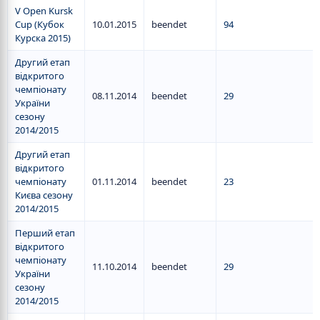
V Open Kursk
Cup (Кубок
10.01.2015
beendet
94
Курска 2015)
Другий етап
відкритого
чемпіонату
08.11.2014
beendet
29
України
сезону
2014/2015
Другий етап
відкритого
чемпіонату
01.11.2014
beendet
23
Києва сезону
2014/2015
Перший етап
відкритого
чемпіонату
11.10.2014
beendet
29
України
сезону
2014/2015