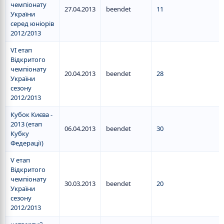
чемпіонату
27.04.2013
beendet
11
України
серед юніорів
2012/2013
VI етап
Відкритого
чемпіонату
20.04.2013
beendet
28
України
сезону
2012/2013
Кубок Києва -
2013 (етап
06.04.2013
beendet
30
Кубку
Федерації)
V етап
Відкритого
чемпіонату
30.03.2013
beendet
20
України
сезону
2012/2013