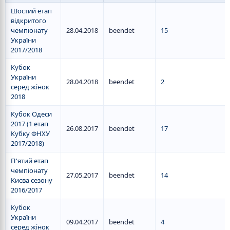
Шостий етап
відкритого
чемпіонату
28.04.2018
beendet
15
України
2017/2018
Кубок
України
28.04.2018
beendet
2
серед жінок
2018
Кубок Одеси
2017 (1 етап
26.08.2017
beendet
17
Кубку ФНХУ
2017/2018)
П'ятий етап
чемпіонату
27.05.2017
beendet
14
Києва сезону
2016/2017
Кубок
України
09.04.2017
beendet
4
серед жінок