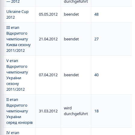
— 2012
durchgeführt
Ukraine Cup
05.05.2012
beendet
48
2012
III етап
Відкритого
чемпіонату
21.04.2012
beendet
27
Києва сезону
2011/2012
V етап
Відкритого
чемпіонату
07.04.2012
beendet
40
України
сезону
2011/2012
II етап
Відкритого
wird
чемпіонату
31.03.2012
18
durchgeführt
України
серед юніорів
IV етап