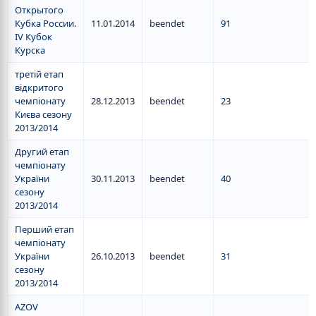
Открытого
Кубка России.
11.01.2014
beendet
91
IV Кубок
Курска
третій етап
відкритого
чемпіонату
28.12.2013
beendet
23
Києва сезону
2013/2014
Другий етап
чемпіонату
України
30.11.2013
beendet
40
сезону
2013/2014
Перший етап
чемпіонату
України
26.10.2013
beendet
31
сезону
2013/2014
AZOV