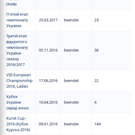
(Київ)
П'ятий етап
чемпіонату
25.03.2017
beendet
23
України
Третій етап
відкритого
чемпіонату
05.11.2016
beendet
36
України
сезону
2016/2017
VIII European
Championship
17.06.2016
beendet
22
2016, Ladies
Кубок
України
10.04.2016
beendet
4
серед жінок
Kursk Cup -
2016 (Кубок
09.01.2016
beendet
144
Курска 2016)