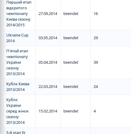
Перший етап
відкритого
чемпіонату
27.09.2014
beendet
16
Києва сезону
2014/2015
Ukraine Cup
03.05.2014
beendet
29
2014
П'ятий етап
чемпіонату
України
05.04.2014
beendet
39
сезону
2013/2014
Кубок Києва
22.03.2014
beendet
24
2013/2014
Кубок
України
серед жінок
15.02.2014
beendet
4
сезону
2013/2014
5-й этап IV