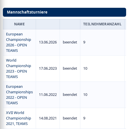
Mannschaftsturniere
NAME
TEILNEHMERANZAHL
European
Championship
13.06.2026
beendet
9
2026 - OPEN
TEAMS
World
Championship
17.06.2023
beendet
10
2023 - OPEN
TEAMS
European
Championships
11.06.2022
beendet
10
2022 - OPEN
TEAMS
XVII World
Championship
14.08.2021
beendet
9
2021, TEAMS