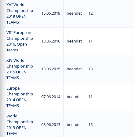
XVI World
Championship
15.06.2019
beendet
12
2019 OPEN
TEAMS
VIII European
Championship
18.06.2016
beendet
11
2016, Open
Teams
XIV World
Championship
13.06.2015
beendet
13
2015 OPEN
TEAMS
Europe
Championship
07.06.2014
beendet
11
2014 OPEN
TEAMS
World
Championship
08.06.2013
beendet
15
2013 OPEN
TEAM