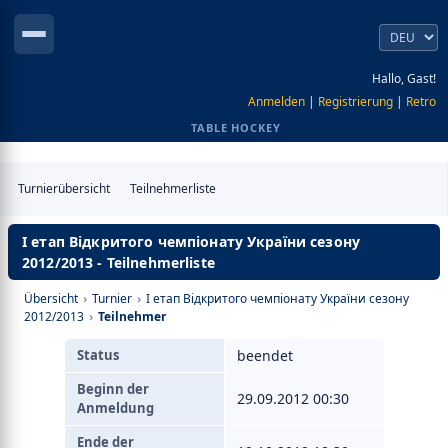
Hallo, Gast!
Anmelden
|
Registrierung
|
Retro
TABLE HOCKEY
Turnierübersicht
Teilnehmerliste
I етап Відкритого чемпіонату України сезону
2012/2013 - Teilnehmerliste
Übersicht
›
Turnier
›
I етап Відкритого чемпіонату України сезону
2012/2013
›
Teilnehmer
Status
beendet
Beginn der
29.09.2012 00:30
Anmeldung
Ende der