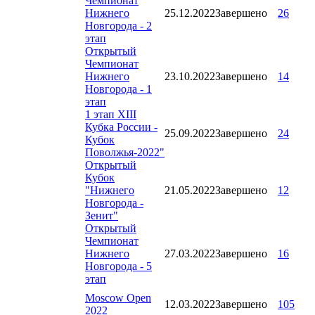
Чемпионат
Нижнего
25.12.2022
Завершено
26
Новгорода - 2
этап
Открытый
Чемпионат
Нижнего
23.10.2022
Завершено
14
Новгорода - 1
этап
1 этап XIII
Кубка России -
25.09.2022
Завершено
24
Кубок
Поволжья-2022"
Открытый
Кубок
"Нижнего
21.05.2022
Завершено
12
Новгорода -
Зенит"
Открытый
Чемпионат
Нижнего
27.03.2022
Завершено
16
Новгорода - 5
этап
Moscow Open
12.03.2022
Завершено
105
2022