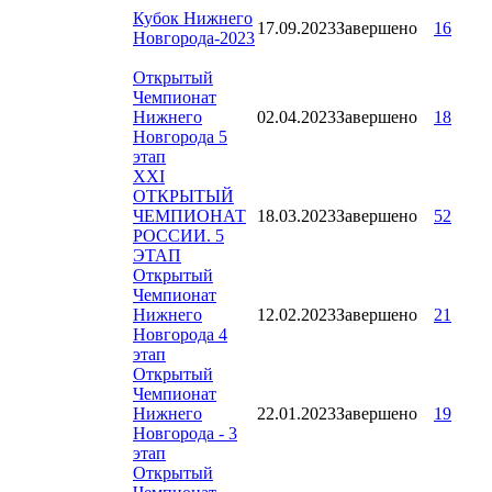
Кубок Нижнего
17.09.2023
Завершено
16
Новгорода-2023
Открытый
Чемпионат
Нижнего
02.04.2023
Завершено
18
Новгорода 5
этап
XXI
ОТКРЫТЫЙ
ЧЕМПИОНАТ
18.03.2023
Завершено
52
РОССИИ. 5
ЭТАП
Открытый
Чемпионат
Нижнего
12.02.2023
Завершено
21
Новгорода 4
этап
Открытый
Чемпионат
Нижнего
22.01.2023
Завершено
19
Новгорода - 3
этап
Открытый