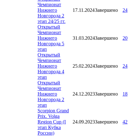
Чемпионат
Нижнего
17.11.2024
Завершено
24
Новгорода 2
этап 24/25 гг.
Открытый
Чемпионат
Нижнего
31.03.2024
Завершено
20
Новгорода 5
этап
Открытый
Чемпионат
Нижнего
25.02.2024
Завершено
24
Новгорода 4
этап
Открытый
Чемпионат
Нижнего
24.12.2023
Завершено
18
Новгорода 2
этап
Scorpion Grand
Prix. Volga
Region Cup (I
24.09.2023
Завершено
42
этап Кубка
России)