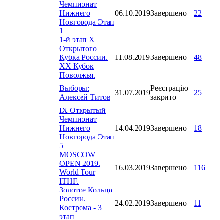
Чемпионат
Нижнего
06.10.2019
Завершено
22
Новгорода Этап
1
1-й этап X
Открытого
Кубка России.
11.08.2019
Завершено
48
XX Кубок
Поволжья.
Выборы:
Реєстрацію
31.07.2019
25
Алексей Титов
закрито
IX Открытый
Чемпионат
Нижнего
14.04.2019
Завершено
18
Новгорода Этап
5
MOSCOW
OPEN 2019.
16.03.2019
Завершено
116
World Tour
ITHF.
Золотое Кольцо
России.
24.02.2019
Завершено
11
Кострома - 3
этап