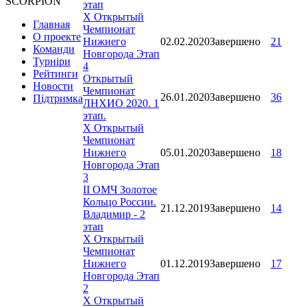
SCORPION
этап
X Открытый
Главная
Чемпионат
О проекте
Нижнего
02.02.2020
Завершено
21
Команди
Новгорода Этап
Турніри
4
Рейтинги
Открытый
Новости
Чемпионат
26.01.2020
Завершено
36
Підтримка
ЛНХИО 2020. 1
этап.
X Открытый
Чемпионат
Нижнего
05.01.2020
Завершено
18
Новгорода Этап
3
II ОМЧ Золотое
Кольцо России.
21.12.2019
Завершено
14
Владимир - 2
этап
X Открытый
Чемпионат
Нижнего
01.12.2019
Завершено
17
Новгорода Этап
2
X Открытый