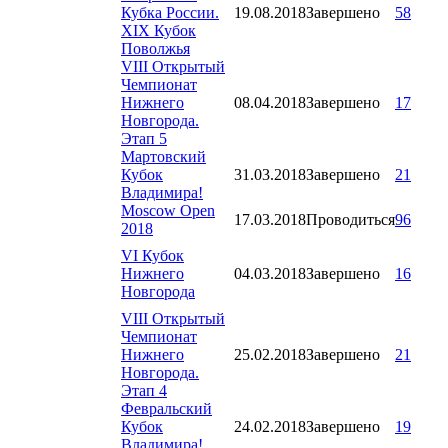
Кубка России.
19.08.2018
Завершено
58
XIX Кубок
Поволжья
VIII Открытый
Чемпионат
Нижнего
08.04.2018
Завершено
17
Новгорода.
Этап 5
Мартовский
Кубок
31.03.2018
Завершено
21
Владимира!
Moscow Open
17.03.2018
Проводиться
96
2018
VI Кубок
Нижнего
04.03.2018
Завершено
16
Новгорода
VIII Открытый
Чемпионат
Нижнего
25.02.2018
Завершено
21
Новгорода.
Этап 4
Февральский
Кубок
24.02.2018
Завершено
19
Владимира!