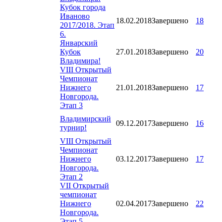
Кубок города
Иваново
18.02.2018
Завершено
18
2017/2018. Этап
6.
Январский
Кубок
27.01.2018
Завершено
20
Владимира!
VIII Открытый
Чемпионат
Нижнего
21.01.2018
Завершено
17
Новгорода.
Этап 3
Владимирский
09.12.2017
Завершено
16
турнир!
VIII Открытый
Чемпионат
Нижнего
03.12.2017
Завершено
17
Новгорода.
Этап 2
VII Открытый
чемпионат
Нижнего
02.04.2017
Завершено
22
Новгорода.
Этап 5