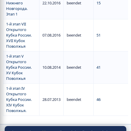
Нижнего
22.10.2016
beendet
15
Новгорода.
Этап 1
1-й этап VII
Открытого
Кубка России.
07.08.2016
beendet
51
XVII Кубок
Поволжья
1-й этап V
Открытого
Кубка России.
10.08.2014
beendet
41
XV Кубок
Поволжья
1-й этап IV
Открытого
Кубка России.
28.07.2013
beendet
46
XIV Кубок
Поволжья.