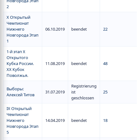
Новгорода Этап
2
X Открытый
Чемпионат
Нижнего
06.10.2019
beendet
22
Новгорода Этап
1
1-й этап X
Открытого
Кубка России.
11.08.2019
beendet
48
XX Кубок
Поволжья.
Registrierung
Выборы:
31.07.2019
ist
25
Алексей Титов
geschlossen
IX Открытый
Чемпионат
Нижнего
14.04.2019
beendet
18
Новгорода Этап
5