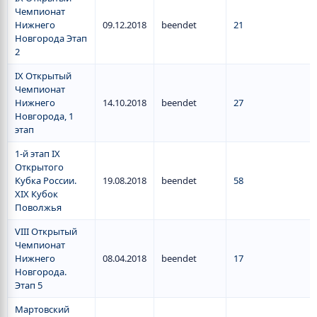
Чемпионат
Нижнего
09.12.2018
beendet
21
Новгорода Этап
2
IX Открытый
Чемпионат
Нижнего
14.10.2018
beendet
27
Новгорода, 1
этап
1-й этап IX
Открытого
Кубка России.
19.08.2018
beendet
58
XIX Кубок
Поволжья
VIII Открытый
Чемпионат
Нижнего
08.04.2018
beendet
17
Новгорода.
Этап 5
Мартовский