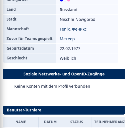
Land
Russland
Stadt
Nischni Nowgorod
Mannschaft
Fenix
,
Феникс
Zuvor für Teams gespielt
Метеор
Geburtsdatum
22.02.1977
Geschlecht
Weiblich
Soziale Netzwerke- und OpenID-Zugänge
Keine Konten mit dem Profil verbunden
Benutzer-Turniere
NAME
DATUM
STATUS
TEILNEHMERANZA