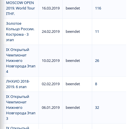
MOSCOW OPEN
2019. World Tour
16.03.2019
beendet
116
ITHF.
Золотое
Кольцо России.
24.02.2019
beendet
11
Кострома - 3
этап
IX Открытый
Чемпионат
Нижнего
10.02.2019
beendet
26
Новгорода Этап
4
ЛНХИО 2018-
02.02.2019
beendet
8
2019. 6 этап
IX Открытый
Чемпионат
Нижнего
06.01.2019
beendet
32
Новгорода Этап
3
IX Открытый