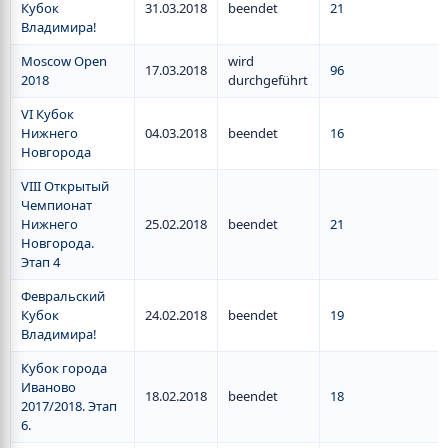
Кубок
31.03.2018
beendet
21
Владимира!
Moscow Open
wird
17.03.2018
96
2018
durchgeführt
VI Кубок
Нижнего
04.03.2018
beendet
16
Новгорода
VIII Открытый
Чемпионат
Нижнего
25.02.2018
beendet
21
Новгорода.
Этап 4
Февральский
Кубок
24.02.2018
beendet
19
Владимира!
Кубок города
Иваново
18.02.2018
beendet
18
2017/2018. Этап
6.