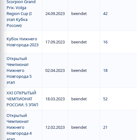
Scorpion Grand
Prix. Volga
Region Cup (I
24.09.2023
beendet
42
этап Кубка
России)
Кубок Нижнего
17.09.2023
beendet
16
Новгорода-2023
Открытый
Чемпионат
Нижнего
02.04.2023
beendet
18
Новгорода 5
этап
XXI ОТКРЫТЫЙ
ЧЕМПИОНАТ
18.03.2023
beendet
52
РОССИИ. 5 ЭТАП
Открытый
Чемпионат
Нижнего
12.02.2023
beendet
21
Новгорода 4
этап