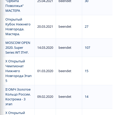
"Орбита
25.04.2021
beendet
30
Поволжья"
МАСТЕРА
Открытый
Кубок Нижнего
20.03.2021
beendet
27
Новгорода.
Мастера.
MOSCOW OPEN
2020. Super
14.03.2020
beendet
107
Series WT ITHF.
X Открытый
Чемпионат
Нижнего
01.03.2020
beendet
15
Новгорода Этап
5
II ОМЧ Золотое
Кольцо России.
09.02.2020
beendet
14
Кострома - 3
этап
X Открытый