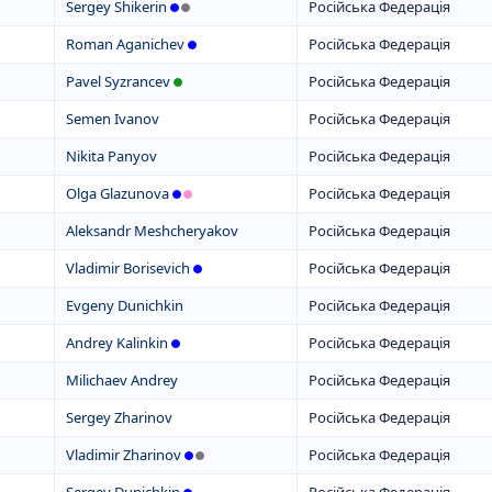
Sergey Shikerin
Російська Федерація
Roman Aganichev
Російська Федерація
Pavel Syzrancev
Російська Федерація
Semen Ivanov
Російська Федерація
Nikita Panyov
Російська Федерація
Olga Glazunova
Російська Федерація
Aleksandr Meshcheryakov
Російська Федерація
Vladimir Borisevich
Російська Федерація
Evgeny Dunichkin
Російська Федерація
Andrey Kalinkin
Російська Федерація
Milichaev Andrey
Російська Федерація
Sergey Zharinov
Російська Федерація
Vladimir Zharinov
Російська Федерація