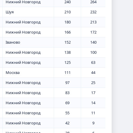
Нижний Новгород
240
264
Шуя
210
232
Нижний Новгород
180
213
Нижний Новгород
166
172
Іваново
152
140
Нижний Новгород
138
100
Нижний Новгород
125
63
Москва
111
44
Нижний Новгород
97
25
Нижний Новгород
83
17
Нижний Новгород
69
14
Нижний Новгород
55
11
Нижний Новгород
42
9