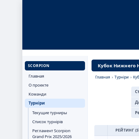
Кубок Нижнего Н
SCORPION
Главная
Главная
›
Турніри
›
Ку
О проекте
С
Команди
Д
Турніри
Текущие турниры
Р
Список турнірів
РЕЙТИНГ (
Регламент Scorpion
Grand Prix 2025/2026