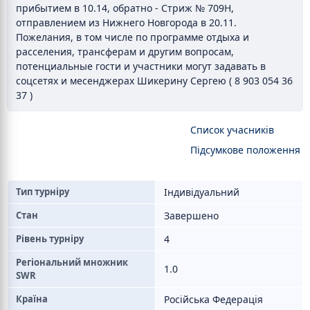
прибытием в 10.14, обратно - Стриж № 709Н,
отправлением из Нижнего Новгорода в 20.11.
Пожелания, в том числе по программе отдыха и
расселения, трансферам и другим вопросам,
потенциальные гости и участники могут задавать в
соцсетях и месенджерах Шикерину Сергею ( 8 903 054 36
37 )
Список учасників
Підсумкове положення
Тип турніру
Індивідуальний
Стан
Завершено
Рівень турніру
4
Регіональний множник
1.0
SWR
Країна
Російська Федерація