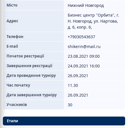
Місто
Нижний Новгород
Бизнес центр "Орбита", г.
Адрес
Н. Новгород, ул. Нартова,
д. 6, копр. 6,
Телефон
+79030543637
E-mail
shikerin@mail.ru
Початок реєстрації
23.08.2021 09:00
Завершення реєстрації
24.09.2021 16:00
Дата проведення турніру
26.09.2021
Час початку
11.30
Дата завершення турніру
26.09.2021
Учасників
30
Етапи