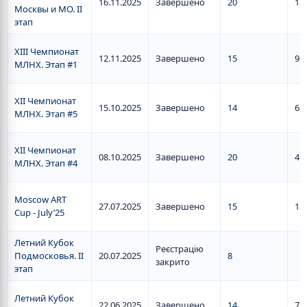
16.11.2025
Завершено
20
13
Москвы и МО. II
этап
XIII Чемпионат
12.11.2025
Завершено
15
9
МЛНХ. Этап #1
XII Чемпионат
15.10.2025
Завершено
14
6
МЛНХ. Этап #5
XII Чемпионат
08.10.2025
Завершено
20
4
МЛНХ. Этап #4
Moscow ART
27.07.2025
Завершено
15
12
Cup - July’25
Летний Кубок
Реєстрацію
Подмосковья. II
20.07.2025
8
закрито
этап
Летний Кубок
22.06.2025
Завершено
14
7