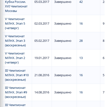
Кубка России.
05.03.2017
Завершено
42
24
XVI Чемпионат
Москвы
V Чемпионат
МЛНХ. Этап 5
02.03.2017
Завершено
16
9
(четверг)
V Чемпионат
МЛНХ. Этап 3
05.02.2017
Завершено
28
8
(воскресенье)
V Чемпионат
МЛНХ. Этап 2
19.01.2017
Завершено
13
6
(четверг)
III Чемпионат
МЛНХ. Этап #10
21.08.2016
Завершено
16
5
(воскресенье)
III Чемпионат
МЛНХ. Этап #9
14.08.2016
Завершено
16
7
(воскресенье)
III Чемпионат