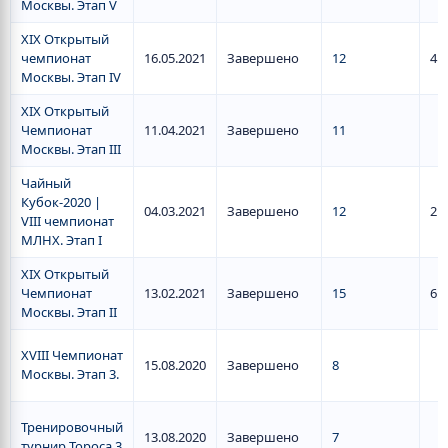
Москвы. Этап V
XIX Открытый
чемпионат
16.05.2021
Завершено
12
4
Москвы. Этап IV
XIX Открытый
Чемпионат
11.04.2021
Завершено
11
Москвы. Этап III
Чайный
Кубок-2020 |
04.03.2021
Завершено
12
2
VIII чемпионат
МЛНХ. Этап I
XIX Открытый
Чемпионат
13.02.2021
Завершено
15
6
Москвы. Этап II
XVIII Чемпионат
15.08.2020
Завершено
8
Москвы. Этап 3.
Тренировочный
13.08.2020
Завершено
7
турнир Тороса 3