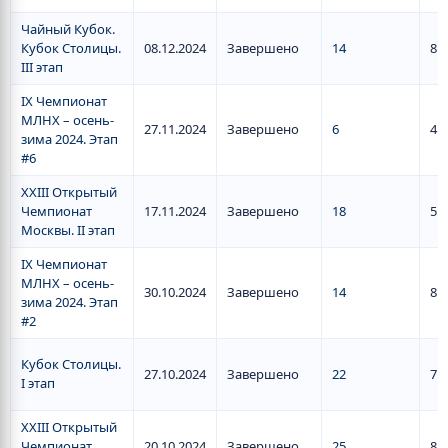
Чайный Кубок.
Кубок Столицы.
08.12.2024
Завершено
14
8
III этап
IX Чемпионат
МЛНХ – осень-
27.11.2024
Завершено
6
4
зима 2024. Этап
#6
XXIII Открытый
Чемпионат
17.11.2024
Завершено
18
5
Москвы. II этап
IX Чемпионат
МЛНХ – осень-
30.10.2024
Завершено
14
8
зима 2024. Этап
#2
Кубок Столицы.
27.10.2024
Завершено
22
7
I этап
XXIII Открытый
Чемпионат
20.10.2024
Завершено
25
8