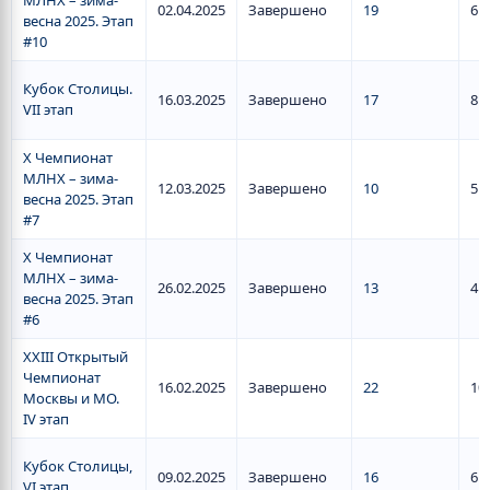
МЛНХ – зима-
02.04.2025
Завершено
19
6
весна 2025. Этап
#10
Кубок Столицы.
16.03.2025
Завершено
17
8
VII этап
X Чемпионат
МЛНХ – зима-
12.03.2025
Завершено
10
5
весна 2025. Этап
#7
X Чемпионат
МЛНХ – зима-
26.02.2025
Завершено
13
4
весна 2025. Этап
#6
XXIII Открытый
Чемпионат
16.02.2025
Завершено
22
10
Москвы и МО.
IV этап
Кубок Столицы,
09.02.2025
Завершено
16
6
VI этап