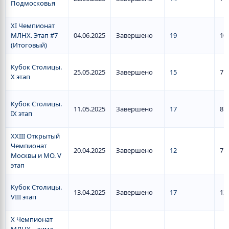
Подмосковья
XI Чемпионат
МЛНХ. Этап #7
04.06.2025
Завершено
19
10
(Итоговый)
Кубок Столицы.
25.05.2025
Завершено
15
7
X этап
Кубок Столицы.
11.05.2025
Завершено
17
8
IX этап
XXIII Открытый
Чемпионат
20.04.2025
Завершено
12
7
Москвы и МО. V
этап
Кубок Столицы.
13.04.2025
Завершено
17
13
VIII этап
X Чемпионат