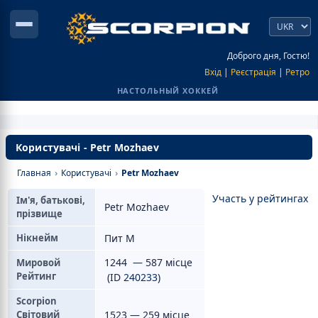
Доброго дня, Гостю!
Вхід
|
Реєстрація
|
Ретро
НАСТОЛЬНЫЙ ХОККЕЙ
Користувачі - Petr Mozhaev
Главная
›
Користувачі
›
Petr Mozhaev
Участь у рейтингах
Ім'я, батькові,
Petr Mozhaev
прізвище
Нікнейм
Пит М
1244 — 587 місце
Мировой
Рейтинг
(ID
240233
)
Scorpion
Світовий
1523 — 259 місце