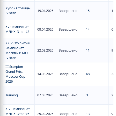
Кубок Столицы.
19.04.2026
Завершено
15
11
IV этап
XV Чемпионат
08.04.2026
Завершено
14
6
МЛНХ. Этап #3
XXIV Открытый
Чемпионат
22.03.2026
Завершено
11
9
Москвы и МО.
IV этап
III Scorpion
Grand Prix.
14.03.2026
Завершено
68
38
Moscow Cup
2026
Training
07.03.2026
Завершено
3
2
XIV Чемпионат
МЛНХ. Этап #6
25.02.2026
Завершено
13
9