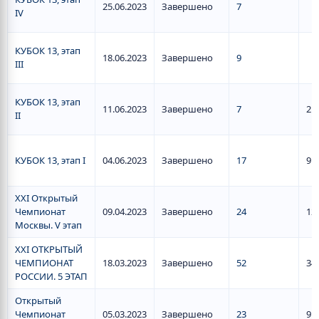
25.06.2023
Завершено
7
IV
КУБОК 13, этап
18.06.2023
Завершено
9
III
КУБОК 13, этап
11.06.2023
Завершено
7
2
II
КУБОК 13, этап I
04.06.2023
Завершено
17
9
XXI Открытый
Чемпионат
09.04.2023
Завершено
24
12
Москвы. V этап
XXI ОТКРЫТЫЙ
ЧЕМПИОНАТ
18.03.2023
Завершено
52
34
РОССИИ. 5 ЭТАП
Открытый
Чемпионат
05.03.2023
Завершено
23
9