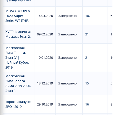
MOSCOW OPEN
2020. Super
14.03.2020
Завершено
107
65
Series WT ITHF.
XVIII Чемпионат
09.02.2020
Завершено
21
11
Москвы. Этап 2.
Московская
Лига Тороса.
Этап IV |
10.01.2020
Завершено
21
10
Чайный Кубок -
2019
Московская
Лига Тороса.
13.12.2019
Завершено
15
5
Зима 2019-2020.
Этап I.
Торос накануне
29.10.2019
Завершено
16
8
SPO - 2019