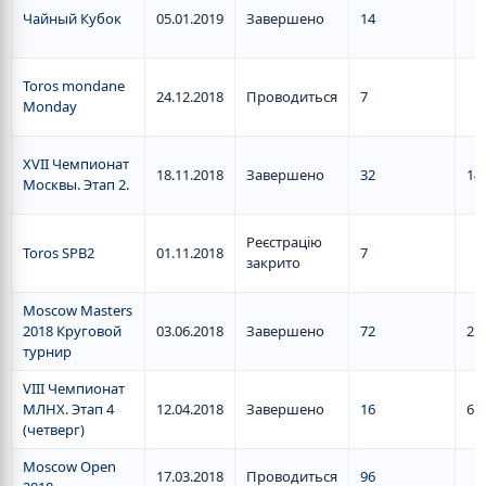
Чайный Кубок
05.01.2019
Завершено
14
Toros mondane
24.12.2018
Проводиться
7
Monday
XVII Чемпионат
18.11.2018
Завершено
32
14
Москвы. Этап 2.
Реєстрацію
Toros SPB2
01.11.2018
7
закрито
Moscow Masters
2018 Круговой
03.06.2018
Завершено
72
21
турнир
VIII Чемпионат
МЛНХ. Этап 4
12.04.2018
Завершено
16
6
(четверг)
Moscow Open
17.03.2018
Проводиться
96