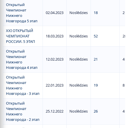
Открытый
Чемпионат
02.04.2023
Noslēdzies
18
2
Нижнего
Новгорода 5 этап
XXI ОТКРЫТЫЙ
ЧЕМПИОНАТ
18.03.2023
Noslēdzies
52
28
РОССИИ. 5 ЭТАП
Открытый
Чемпионат
12.02.2023
Noslēdzies
21
4
Нижнего
Новгорода 4 этап
Открытый
Чемпионат
22.01.2023
Noslēdzies
19
8
Нижнего
Новгорода - 3 этап
Открытый
Чемпионат
25.12.2022
Noslēdzies
26
4
Нижнего
Новгорода - 2 этап