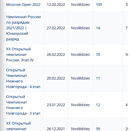
Moscow Open 2022
12.03.2022
Noslēdzies
105
33
Чемпионат России
по разрядам
2021/2022 |
27.02.2022
Noslēdzies
14
7
Юниорский
разряд
XX Открытый
чемпионат
26.02.2022
Noslēdzies
70
50
России. Этап IV
Открытый
Чемпионат
20.02.2022
Noslēdzies
11
Нижнего
Новгорода - 4 этап
Открытый
Чемпионат
23.01.2022
Noslēdzies
12
4
Нижнего
Новгорода - 3 этап
XX Открытый
чемпионат
26.12.2021
Noslēdzies
59
29