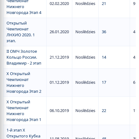
Чемпионат
02.02.2020
Noslēdzies
21
9
Нижнего
Новгорода Этап 4
Открытый
Чемпионат
26.01.2020
Noslēdzies
36
4
ЛНХИО 2020. 1
этап.
II ОМЧ Золотое
Кольцо России.
21.12.2019
Noslēdzies
14
4
Владимир - 2 этап
X Открытый
Чемпионат
01.12.2019
Noslēdzies
17
6
Нижнего
Новгорода Этап 2
X Открытый
Чемпионат
06.10.2019
Noslēdzies
22
11
Нижнего
Новгорода Этап 1
1-й этап X
Открытого Кубка
11.08.2019
Noslēdzies
48
38