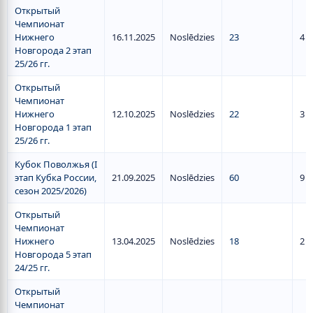
Открытый
Чемпионат
Нижнего
16.11.2025
Noslēdzies
23
4
Новгорода 2 этап
25/26 гг.
Открытый
Чемпионат
Нижнего
12.10.2025
Noslēdzies
22
3
Новгорода 1 этап
25/26 гг.
Кубок Поволжья (I
этап Кубка России,
21.09.2025
Noslēdzies
60
9
сезон 2025/2026)
Открытый
Чемпионат
Нижнего
13.04.2025
Noslēdzies
18
2
Новгорода 5 этап
24/25 гг.
Открытый
Чемпионат