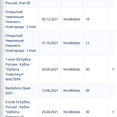
России. Этап III
Открытый
Чемпионат
05.12.2021
Noslēdzies
16
Нижнего
Новгорода - 2 этап
Открытый
Чемпионат
31.10.2021
Noslēdzies
12
Нижнего
Новгорода - 1 этап
1 этап XII Кубка
России - Кубок
"Орбита
26.09.2021
Noslēdzies
30
15
Поволжья"
МАСТЕРА
Reckshino Open
13.06.2021
Noslēdzies
20
2021
4 этап XI Кубка
России - Кубок
"Орбита
25.04.2021
Noslēdzies
30
12
Поволжья"