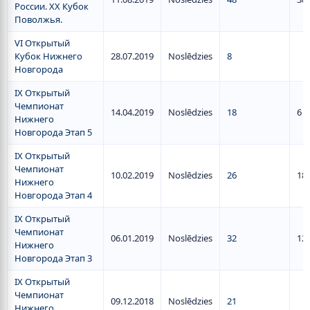
России. XX Кубок
Поволжья.
VI Открытый
Кубок Нижнего
28.07.2019
Noslēdzies
8
Новгорода
IX Открытый
Чемпионат
14.04.2019
Noslēdzies
18
6
Нижнего
Новгорода Этап 5
IX Открытый
Чемпионат
10.02.2019
Noslēdzies
26
18
Нижнего
Новгорода Этап 4
IX Открытый
Чемпионат
06.01.2019
Noslēdzies
32
12
Нижнего
Новгорода Этап 3
IX Открытый
Чемпионат
09.12.2018
Noslēdzies
21
Нижнего