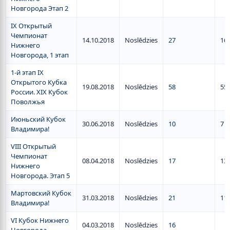
Новгорода Этап 2
IX Открытый
Чемпионат
14.10.2018
Noslēdzies
27
16
Нижнего
Новгорода, 1 этап
1-й этап IX
Открытого Кубка
19.08.2018
Noslēdzies
58
55
России. XIX Кубок
Поволжья
Июньский Кубок
30.06.2018
Noslēdzies
10
7
Владимира!
VIII Открытый
Чемпионат
08.04.2018
Noslēdzies
17
13
Нижнего
Новгорода. Этап 5
Мартовский Кубок
31.03.2018
Noslēdzies
21
11
Владимира!
VI Кубок Нижнего
04.03.2018
Noslēdzies
16