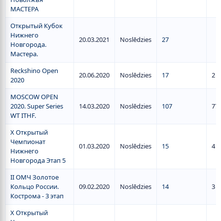
МАСТЕРА
Открытый Кубок
Нижнего
20.03.2021
Noslēdzies
27
Новгорода.
Мастера.
Reckshino Open
20.06.2020
Noslēdzies
17
2
2020
MOSCOW OPEN
2020. Super Series
14.03.2020
Noslēdzies
107
77
WT ITHF.
X Открытый
Чемпионат
01.03.2020
Noslēdzies
15
4
Нижнего
Новгорода Этап 5
II ОМЧ Золотое
Кольцо России.
09.02.2020
Noslēdzies
14
3
Кострома - 3 этап
X Открытый