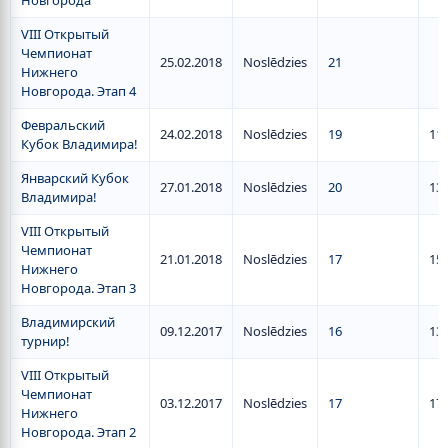
Новгорода
VIII Открытый
Чемпионат
25.02.2018
Noslēdzies
21
Нижнего
Новгорода. Этап 4
Февральский
24.02.2018
Noslēdzies
19
11
Кубок Владимира!
Январский Кубок
27.01.2018
Noslēdzies
20
13
Владимира!
VIII Открытый
Чемпионат
21.01.2018
Noslēdzies
17
15
Нижнего
Новгорода. Этап 3
Владимирский
09.12.2017
Noslēdzies
16
13
турнир!
VIII Открытый
Чемпионат
03.12.2017
Noslēdzies
17
17
Нижнего
Новгорода. Этап 2