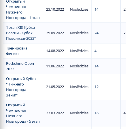
Открытый
Чемпионат
23.10.2022
Noslēdzies
14
2
Нижнего
Новгорода - 1 этап
1 этап XIII Кубка
России - Кубок
25.09.2022
Noslēdzies
24
7
Поволжья-2022"
Тренировка
14.08.2022
Noslēdzies
4
Феникс
Reckshino Open
11.06.2022
Noslēdzies
14
2022
Открытый Кубок
"Нижнего
21.05.2022
Noslēdzies
12
Новгорода -
Зенит"
Открытый
Чемпионат
27.03.2022
Noslēdzies
16
4
Нижнего
Новгорода - 5 этап