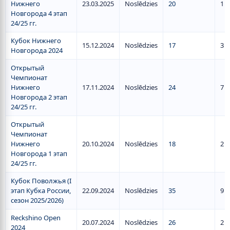
Нижнего
23.03.2025
Noslēdzies
20
1
Новгорода 4 этап
24/25 гг.
Кубок Нижнего
15.12.2024
Noslēdzies
17
3
Новгорода 2024
Открытый
Чемпионат
Нижнего
17.11.2024
Noslēdzies
24
7
Новгорода 2 этап
24/25 гг.
Открытый
Чемпионат
Нижнего
20.10.2024
Noslēdzies
18
2
Новгорода 1 этап
24/25 гг.
Кубок Поволжья (I
этап Кубка России,
22.09.2024
Noslēdzies
35
9
сезон 2025/2026)
Reckshino Open
20.07.2024
Noslēdzies
26
2
2024