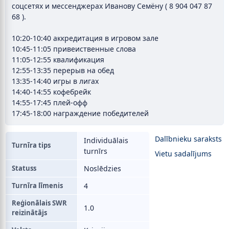
соцсетях и мессенджерах Иванову Семёну ( 8 904 047 87
68 ).
10:20-10:40 аккредитация в игровом зале
10:45-11:05 привеиственные слова
11:05-12:55 квалификация
12:55-13:35 перерыв на обед
13:35-14:40 игры в лигах
14:40-14:55 кофебрейк
14:55-17:45 плей-офф
17:45-18:00 награждение победителей
Dalībnieku saraksts
Individuālais
Turnīra tips
turnīrs
Vietu sadalījums
Statuss
Noslēdzies
Turnīra līmenis
4
Reģionālais SWR
1.0
reizinātājs