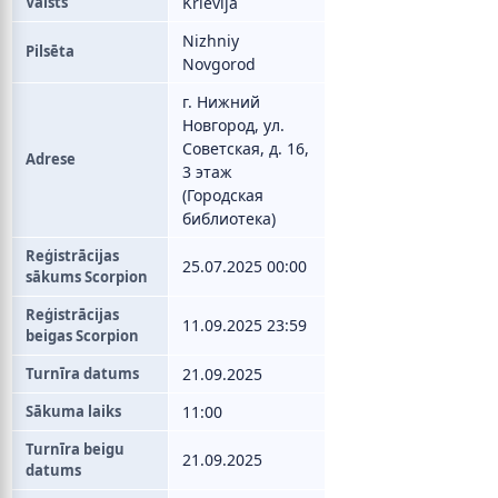
Valsts
Krievija
Nizhniy
Pilsēta
Novgorod
г. Нижний
Новгород, ул.
Советская, д. 16,
Adrese
3 этаж
(Городская
библиотека)
Reģistrācijas
25.07.2025 00:00
sākums Scorpion
Reģistrācijas
11.09.2025 23:59
beigas Scorpion
Turnīra datums
21.09.2025
Sākuma laiks
11:00
Turnīra beigu
21.09.2025
datums