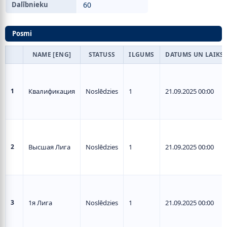
Dalībnieku
60
Posmi
NAME [ENG]
STATUSS
ILGUMS
DATUMS UN LAIKS
1
Квалификация
Noslēdzies
1
21.09.2025 00:00
2
Высшая Лига
Noslēdzies
1
21.09.2025 00:00
3
1я Лига
Noslēdzies
1
21.09.2025 00:00