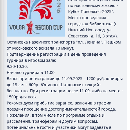
по настольному хоккею -
Кубок Поволжья-2025".
Место проведения -
городская библиотека (г.
Нижний Новгород, ул.
Советская, д. 16, 3 этаж).
Остановка наземного транспорта "пл. Ленина". Пешком
от Московского вокзала 10 минут.
Подтверждение регистрации в день проведения
турнира в игровом зале:
9.30-10.30.
Начало турнира в 11.00
Взнос при регистрации до 11.09.2025 - 1200 руб, юниоры
до 18 лет - 600р. Юниоры Шатковских секций -
бесплатно. При регистрации после 11.09, либо на месте -
1500р для всех.
Рекомендуем прибытие заранее, включив в график
поездки посещение достопримечательностей города.
Пожелания, в том числе по программе отдыха и
расселения, трансферам и другим вопросам,
потенциальные гости и участники могут задавать в