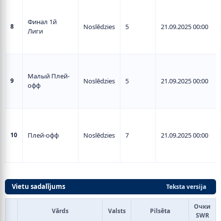
Финал 1й
8
Noslēdzies
5
21.09.2025 00:00
Лиги
Малый Плей-
9
Noslēdzies
5
21.09.2025 00:00
офф
10
Плей-офф
Noslēdzies
7
21.09.2025 00:00
Vietu sadalījums
Teksta versija
Очки
Vārds
Valsts
Pilsēta
SWR