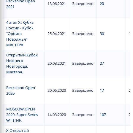
Reckshino Open
13.06.2021
Завершено
20
2021
4 этап XI Кубка
России - Кубок
"Орбита
25.04.2021
Завершено
30
12
Поволжья"
МАСТЕРА
Открытый Кубок
Нижнего
20.03.2021
Завершено
27
Новгорода.
Мастера.
Reckshino Open
20.06.2020
Завершено
17
2
2020
MOSCOW OPEN
2020. Super Series
14.03.2020
Завершено
107
77
WT ITHF.
X Открытый