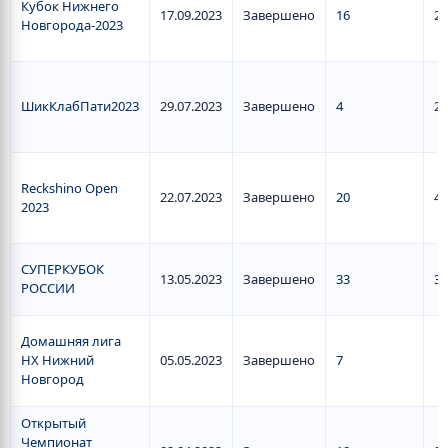
Кубок Нижнего
17.09.2023
Завершено
16
2
Новгорода-2023
ШикКлабПати2023
29.07.2023
Завершено
4
2
Reckshino Open
22.07.2023
Завершено
20
4
2023
СУПЕРКУБОК
13.05.2023
Завершено
33
31
РОССИИ
Домашняя лига
НХ Нижний
05.05.2023
Завершено
7
Новгород
Открытый
Чемпионат