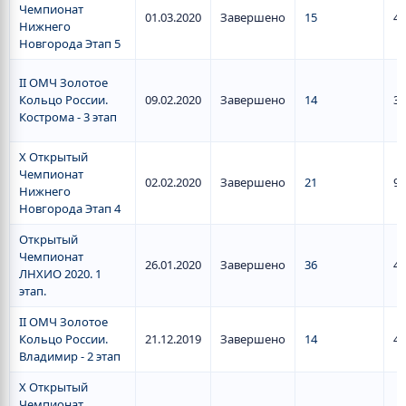
Чемпионат
01.03.2020
Завершено
15
4
Нижнего
Новгорода Этап 5
II ОМЧ Золотое
Кольцо России.
09.02.2020
Завершено
14
3
Кострома - 3 этап
X Открытый
Чемпионат
02.02.2020
Завершено
21
9
Нижнего
Новгорода Этап 4
Открытый
Чемпионат
26.01.2020
Завершено
36
4
ЛНХИО 2020. 1
этап.
II ОМЧ Золотое
Кольцо России.
21.12.2019
Завершено
14
4
Владимир - 2 этап
X Открытый
Чемпионат