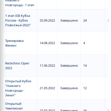
Нижнего
Новгорода - 1 этап
1 этап XIII Кубка
России - Кубок
25.09.2022
Завершено
24
7
Поволжья-2022"
Тренировка
14.08.2022
Завершено
4
Феникс
Reckshino Open
11.06.2022
Завершено
14
2022
Открытый Кубок
"Нижнего
21.05.2022
Завершено
12
Новгорода -
Зенит"
Открытый
Чемпионат
27.03.2022
Завершено
16
4