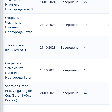
14.01.2024
Завершено
22
5
Нижнего
Новгорода этап 3
Открытый
Чемпионат
24.12.2023
Завершено
18
3
Нижнего
Новгорода 2 этап
Тренировка
21.10.2023
Завершено
4
1
Феникс/Коты
Открытый
Чемпионат
15.10.2023
Завершено
18
5
Нижнего
Новгорода 1 этап
Scorpion Grand
Prix. Volga Region
24.09.2023
Завершено
42
2
Cup (I этап Кубка
России)