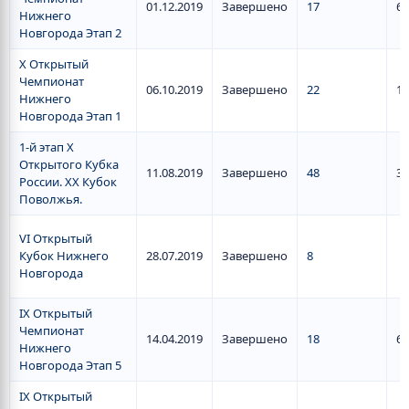
01.12.2019
Завершено
17
6
Нижнего
Новгорода Этап 2
X Открытый
Чемпионат
06.10.2019
Завершено
22
11
Нижнего
Новгорода Этап 1
1-й этап X
Открытого Кубка
11.08.2019
Завершено
48
38
России. XX Кубок
Поволжья.
VI Открытый
Кубок Нижнего
28.07.2019
Завершено
8
Новгорода
IX Открытый
Чемпионат
14.04.2019
Завершено
18
6
Нижнего
Новгорода Этап 5
IX Открытый