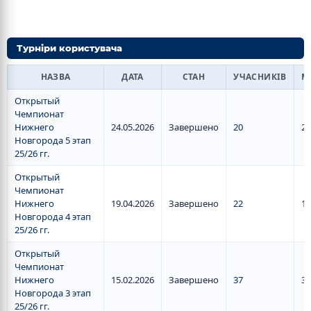
Турніри користувача
НАЗВА
ДАТА
СТАН
УЧАСНИКІВ
М
Открытый
Чемпионат
Нижнего
24.05.2026
Завершено
20
2
Новгорода 5 этап
25/26 гг.
Открытый
Чемпионат
Нижнего
19.04.2026
Завершено
22
1
Новгорода 4 этап
25/26 гг.
Открытый
Чемпионат
Нижнего
15.02.2026
Завершено
37
3
Новгорода 3 этап
25/26 гг.