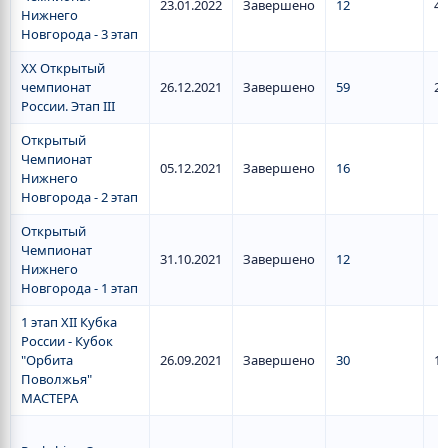
23.01.2022
Завершено
12
4
Нижнего
Новгорода - 3 этап
XX Открытый
чемпионат
26.12.2021
Завершено
59
29
России. Этап III
Открытый
Чемпионат
05.12.2021
Завершено
16
Нижнего
Новгорода - 2 этап
Открытый
Чемпионат
31.10.2021
Завершено
12
Нижнего
Новгорода - 1 этап
1 этап XII Кубка
России - Кубок
"Орбита
26.09.2021
Завершено
30
15
Поволжья"
МАСТЕРА