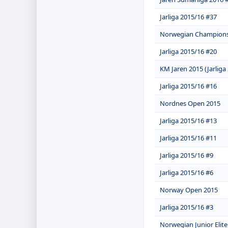
Jarliga 2015/16 #37
Norwegian Champions
Jarliga 2015/16 #20
KM Jaren 2015 (Jarliga
Jarliga 2015/16 #16
Nordnes Open 2015
Jarliga 2015/16 #13
Jarliga 2015/16 #11
Jarliga 2015/16 #9
Jarliga 2015/16 #6
Norway Open 2015
Jarliga 2015/16 #3
Norwegian Junior Elit