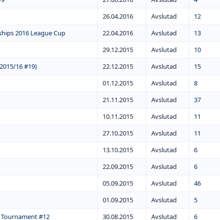
26.04.2016
Avslutad
12
hips 2016 League Cup
22.04.2016
Avslutad
13
29.12.2015
Avslutad
10
 2015/16 #19)
22.12.2015
Avslutad
15
01.12.2015
Avslutad
8
21.11.2015
Avslutad
37
10.11.2015
Avslutad
11
27.10.2015
Avslutad
11
13.10.2015
Avslutad
6
22.09.2015
Avslutad
6
05.09.2015
Avslutad
46
01.09.2015
Avslutad
5
e Tournament #12
30.08.2015
Avslutad
6