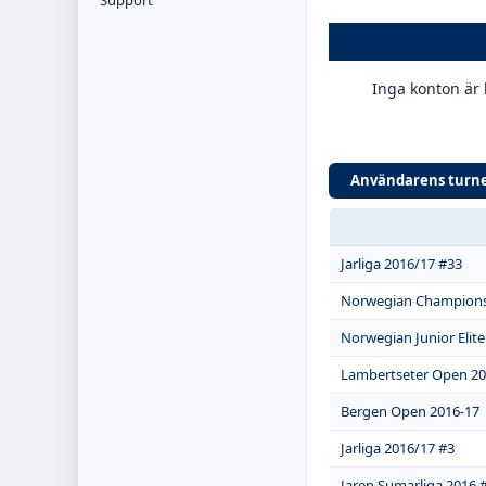
Support
Inga konton är k
Användarens turne
Jarliga 2016/17 #33
Norwegian Champions
Norwegian Junior Elit
Lambertseter Open 2
Bergen Open 2016-17
Jarliga 2016/17 #3
Jaren Sumarliga 2016 