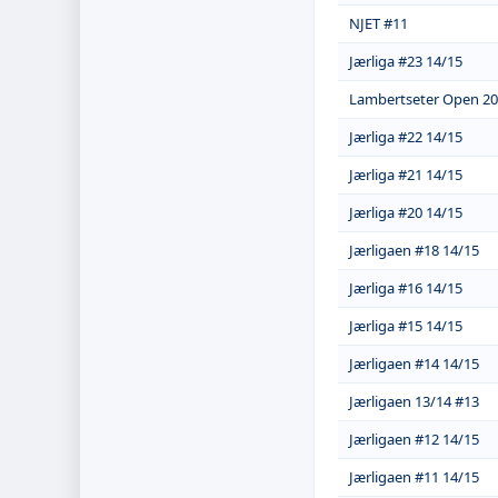
NJET #11
Jærliga #23 14/15
Lambertseter Open 2
Jærliga #22 14/15
Jærliga #21 14/15
Jærliga #20 14/15
Jærligaen #18 14/15
Jærliga #16 14/15
Jærliga #15 14/15
Jærligaen #14 14/15
Jærligaen 13/14 #13
Jærligaen #12 14/15
Jærligaen #11 14/15