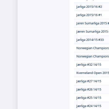
Jarliga 2015/16 #2
Jarliga 2015/16 #1
Jaren Sumarliga 2015 
Jæren Sumarliga 2015
Jarliga 2014/15 #33
Norwegian Champions
Norwegian Championsh
Jærliga #32 14/15
Kverneland Open 201
Jærliga #27 14/15
Jærliga #26 14/15
Jærliga #25 14/15
Jærliga #24 14/15