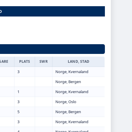
D
GARE
PLATS
SWR
LAND, STAD
3
Norge, Kvernaland
Norge, Bergen
1
Norge, Kvernaland
3
Norge, Oslo
5
Norge, Bergen
3
Norge, Kvernaland
4
Norge, Kvernaland