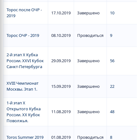
Торос после ОЧР -
17.10.2019
Завершено
10
2019
Торос ОЧР - 2019
08.10.2019
Проводиться
9
2-й этап Х Кубка
России. XXVI Кубок
29.09.2019
Завершено
56
Санкт-Петербурга
XVIII Чемпионат
15.09.2019
Завершено
22
Москвы. Этап 1.
1-й этап X
Открытого Кубка
11.08.2019
Завершено
48
России. XX Кубок
Поволжья.
Toros Summer 2019
01.08.2019
Проводиться
8