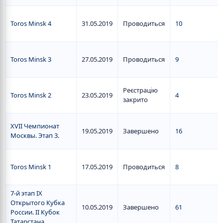
Toros Minsk 4
31.05.2019
Проводиться
10
Toros Minsk 3
27.05.2019
Проводиться
9
Реєстрацію
Toros Minsk 2
23.05.2019
4
закрито
XVII Чемпионат
19.05.2019
Завершено
16
Москвы. Этап 3.
Toros Minsk 1
17.05.2019
Проводиться
8
7-й этап IX
Открытого Кубка
10.05.2019
Завершено
61
России. II Кубок
Татарстана