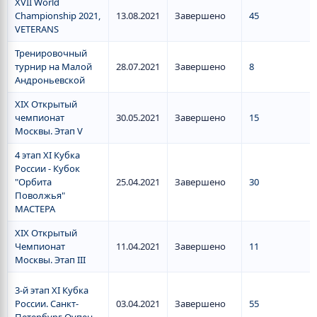
XVII World
Championship 2021,
13.08.2021
Завершено
45
VETERANS
Тренировочный
турнир на Малой
28.07.2021
Завершено
8
Андроньевской
XIX Открытый
чемпионат
30.05.2021
Завершено
15
Москвы. Этап V
4 этап XI Кубка
России - Кубок
"Орбита
25.04.2021
Завершено
30
Поволжья"
МАСТЕРА
XIX Открытый
Чемпионат
11.04.2021
Завершено
11
Москвы. Этап III
3-й этап ХI Кубка
России. Санкт-
03.04.2021
Завершено
55