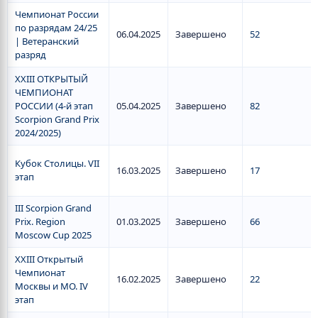
Чемпионат России
по разрядам 24/25
06.04.2025
Завершено
52
| Ветеранский
разряд
XXIII ОТКРЫТЫЙ
ЧЕМПИОНАТ
РОССИИ (4-й этап
05.04.2025
Завершено
82
Scorpion Grand Prix
2024/2025)
Кубок Столицы. VII
16.03.2025
Завершено
17
этап
III Scorpion Grand
Prix. Region
01.03.2025
Завершено
66
Moscow Cup 2025
XXIII Открытый
Чемпионат
16.02.2025
Завершено
22
Москвы и МО. IV
этап