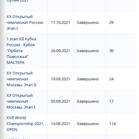
Оупен 2021
XX Открытый
чемпионат России.
17.10.2021
Завершено
29
Этап I
1 этап XII Кубка
России - Кубок
"Орбита
26.09.2021
Завершено
30
Поволжья"
МАСТЕРА
XX Открытый
чемпионат
19.09.2021
Завершено
24
Москвы. Этап II
XX Открытый
чемпионат
05.09.2021
Завершено
17
Москвы. Этап I
XVII World
Championship 2021,
14.08.2021
Завершено
114
OPEN