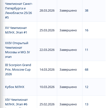
Чемпионат Санкт-
Петербурга и
28.03.2026
Завершено
38
Ленобласти 25/26
#5
XV Чемпионат
25.03.2026
Завершено
16
МЛНХ. Этап #1
XXIV Открытый
Чемпионат
22.03.2026
Завершено
11
Москвы и МО. IV
этап
III Scorpion Grand
Prix. Moscow Cup
14.03.2026
Завершено
68
2026
Кубок МЛНХ
10.03.2026
Завершено
12
XIV Чемпионат
МЛНХ. Этап #6
25.02.2026
Завершено
13