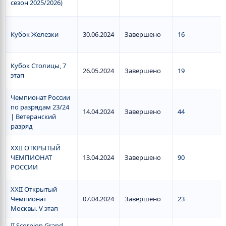
сезон 2025/2026)
Кубок Железки
30.06.2024
Завершено
16
Кубок Столицы, 7
26.05.2024
Завершено
19
этап
Чемпионат России
по разрядам 23/24
14.04.2024
Завершено
44
| Ветеранский
разряд
XXII ОТКРЫТЫЙ
ЧЕМПИОНАТ
13.04.2024
Завершено
90
РОССИИ
XXII Открытый
Чемпионат
07.04.2024
Завершено
23
Москвы. V этап
II Scorpion Grand