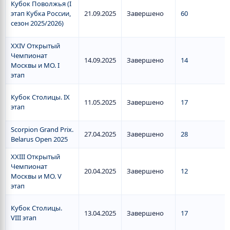
Кубок Поволжья (I
этап Кубка России,
21.09.2025
Завершено
60
сезон 2025/2026)
XXIV Открытый
Чемпионат
14.09.2025
Завершено
14
Москвы и МО. I
этап
Кубок Столицы. IX
11.05.2025
Завершено
17
этап
Scorpion Grand Prix.
27.04.2025
Завершено
28
Belarus Open 2025
XXIII Открытый
Чемпионат
20.04.2025
Завершено
12
Москвы и МО. V
этап
Кубок Столицы.
13.04.2025
Завершено
17
VIII этап