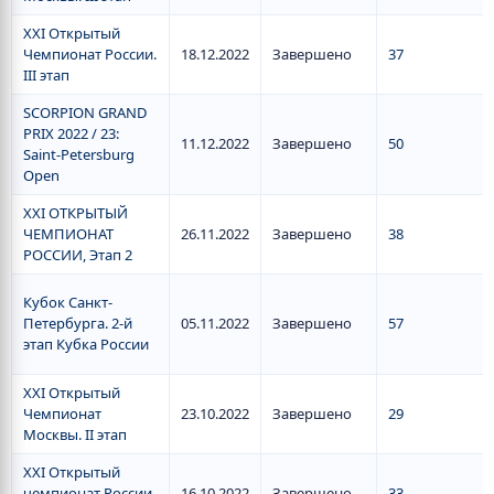
XXI Открытый
Чемпионат России.
18.12.2022
Завершено
37
III этап
SCORPION GRAND
PRIX 2022 / 23:
11.12.2022
Завершено
50
Saint-Petersburg
Open
XXI ОТКРЫТЫЙ
ЧЕМПИОНАТ
26.11.2022
Завершено
38
РОССИИ, Этап 2
Кубок Санкт-
Петербурга. 2-й
05.11.2022
Завершено
57
этап Кубка России
XXI Открытый
Чемпионат
23.10.2022
Завершено
29
Москвы. II этап
XXI Открытый
чемпионат России.
16.10.2022
Завершено
33