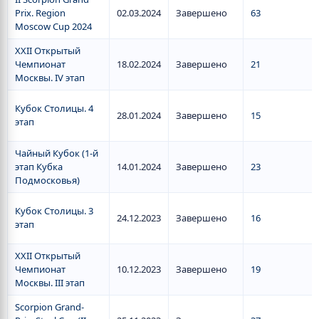
Prix. Region
02.03.2024
Завершено
63
Moscow Cup 2024
XXII Открытый
Чемпионат
18.02.2024
Завершено
21
Москвы. IV этап
Кубок Столицы. 4
28.01.2024
Завершено
15
этап
Чайный Кубок (1-й
этап Кубка
14.01.2024
Завершено
23
Подмосковья)
Кубок Столицы. 3
24.12.2023
Завершено
16
этап
XXII Открытый
Чемпионат
10.12.2023
Завершено
19
Москвы. III этап
Scorpion Grand-