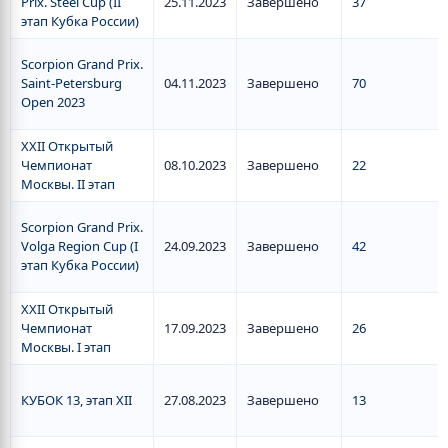
Prix. Steel Cup (II
25.11.2023
Завершено
37
этап Кубка России)
Scorpion Grand Prix.
Saint-Petersburg
04.11.2023
Завершено
70
Open 2023
XXII Открытый
Чемпионат
08.10.2023
Завершено
22
Москвы. II этап
Scorpion Grand Prix.
Volga Region Cup (I
24.09.2023
Завершено
42
этап Кубка России)
XXII Открытый
Чемпионат
17.09.2023
Завершено
26
Москвы. I этап
КУБОК 13, этап XII
27.08.2023
Завершено
13