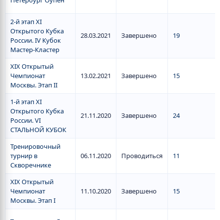
Петербург Оупен
2-й этап XI
Открытого Кубка
28.03.2021
Завершено
19
России. IV Кубок
Мастер-Кластер
XIX Открытый
Чемпионат
13.02.2021
Завершено
15
Москвы. Этап II
1-й этап XI
Открытого Кубка
21.11.2020
Завершено
24
России. VI
СТАЛЬНОЙ КУБОК
Тренировочный
турнир в
06.11.2020
Проводиться
11
Скворечнике
XIX Открытый
Чемпионат
11.10.2020
Завершено
15
Москвы. Этап I