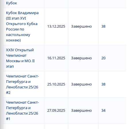
Кубок
Кубок Владимира
(III этап XVI
Открытого Кубка
13.12.2025
Завершено
38
России по
настольному
хоккею)
XXIV Открытый
Чемпионат
16.11.2025
Завершено
20
Москвы и МО. II
этап
Чемпионат Санкт-
Петербурга и
25.10.2025
Завершено
38
Ленобласти 25/26
#2
Чемпионат Санкт-
Петербурга и
27.09.2025
Завершено
34
Ленобласти 25/26
#1