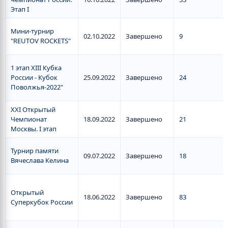
Этап I
Мини-турнир
02.10.2022
Завершено
9
"REUTOV ROCKETS"
1 этап XIII Кубка
России - Кубок
25.09.2022
Завершено
24
Поволжья-2022"
XXI Открытый
Чемпионат
18.09.2022
Завершено
21
Москвы. I этап
Турнир памяти
09.07.2022
Завершено
18
Вячеслава Келина
Открытый
18.06.2022
Завершено
83
Суперкубок России