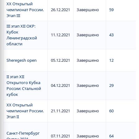
XX Открытый
чемпионат России.
26.12.2021
Завершено
59
Этап III
III этап XII ОКР:
Кубок
11.12.2021
Завершено
43
Ленинградской
области
Sheregesh open
05.12.2021
Завершено
12
II этап XII
Открытого Кубка
04.12.2021
Завершено
29
России: Стальной
кубок
XX Открытый
чемпионат России.
21.11.2021
Завершено
60
Этап II
Санкт-Петербург
07.11.2021
Завершено
64