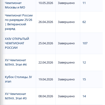
Чемпионат
10.05.2026
Завершено
11
Москвы и МО
Чемпионат России
по разрядам 25/26
26.04.2026
Завершено
62
| Ветеранский
разряд
XXIV ОТКРЫТЫЙ
ЧЕМПИОНАТ
25.04.2026
Завершено
107
РОССИИ
XV Чемпионат
22.04.2026
Завершено
12
МЛНХ. Этап #4
Кубок Столицы. IV
19.04.2026
Завершено
15
этап
XV Чемпионат
08.04.2026
Завершено
14
МЛНХ. Этап #3