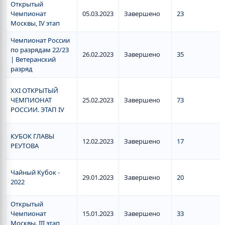
Открытый
Чемпионат
05.03.2023
Завершено
23
Москвы, IV этап
Чемпионат России
по разрядам 22/23
26.02.2023
Завершено
35
| Ветеранский
разряд
XXI ОТКРЫТЫЙ
ЧЕМПИОНАТ
25.02.2023
Завершено
73
РОССИИ. ЭТАП IV
КУБОК ГЛАВЫ
12.02.2023
Завершено
17
РЕУТОВА
Чайный Кубок -
29.01.2023
Завершено
20
2022
Открытый
Чемпионат
15.01.2023
Завершено
33
Москвы. III этап