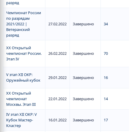
разряд
Чемпионат России
по разрядам
2021/2022 |
27.02.2022
Завершено
34
Ветеранский
разряд
XX Открытый
чемпионат России.
26.02.2022
Завершено
70
Этап IV
V этап XII ОКР:
29.01.2022
Завершено
16
Оружейный кубок
XX Открытый
чемпионат
22.01.2022
Завершено
14
Москвы. Этап III
IV этап XII ОКР: V
Кубок Мастер-
16.01.2022
Завершено
17
Кластер