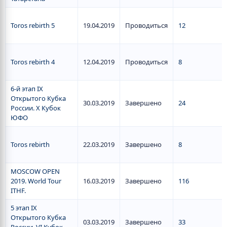
Toros rebirth 5
19.04.2019
Проводиться
12
Toros rebirth 4
12.04.2019
Проводиться
8
6-й этап IX
Открытого Кубка
30.03.2019
Завершено
24
России. X Кубок
ЮФО
Toros rebirth
22.03.2019
Завершено
8
MOSCOW OPEN
2019. World Tour
16.03.2019
Завершено
116
ITHF.
5 этап IX
Открытого Кубка
03.03.2019
Завершено
33