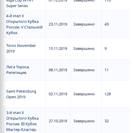
Riga Cup WTHT
01.12.2019
Завершено
170
Super Series
4-й этап X
Открытого Кубка
23.11.2019
Завершено
43
России. V Стальной
Кубок
Toros November
15.11.2019
Завершено
9
2019
Лига Тороса.
08.11.2019
Завершено
11
Репетиция.
Saint-Petersburg
02.11.2019
Завершено
128
Open 2019
3-й этап X
Открытого Кубка
27.10.2019
Завершено
32
России. III Кубок
Мастер-Кластер.