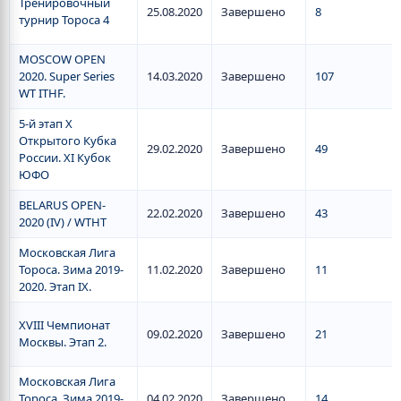
Тренировочный
25.08.2020
Завершено
8
турнир Тороса 4
MOSCOW OPEN
2020. Super Series
14.03.2020
Завершено
107
WT ITHF.
5-й этап X
Открытого Кубка
29.02.2020
Завершено
49
России. XI Кубок
ЮФО
BELARUS OPEN-
22.02.2020
Завершено
43
2020 (IV) / WTHT
Московская Лига
Тороса. Зима 2019-
11.02.2020
Завершено
11
2020. Этап IX.
XVIII Чемпионат
09.02.2020
Завершено
21
Москвы. Этап 2.
Московская Лига
Тороса. Зима 2019-
04.02.2020
Завершено
14