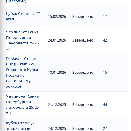
(итоговый)
Кубок Столицы. III
15.02.2026
Завершено
17
этап
Чемпионат Санкт-
Петербурга и
24.01.2026
Завершено
42
Ленобласти 25/26
#4
IX Master-Cluster
Cup (IV этап XVI
Открытого Кубка
18.01.2026
Завершено
15
России по
настольному
хоккею)
Чемпионат Санкт-
Петербурга и
21.12.2025
Завершено
44
Ленобласти 25/26
#3
Кубок Столицы. II
этап. Чайный
14.12.2025
Завершено
27