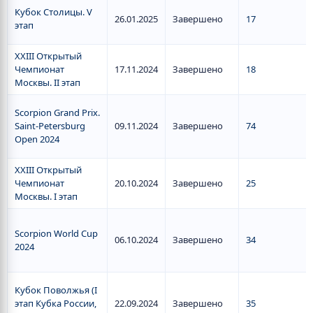
Кубок Столицы. V
26.01.2025
Завершено
17
этап
XXIII Открытый
Чемпионат
17.11.2024
Завершено
18
Москвы. II этап
Scorpion Grand Prix.
Saint-Petersburg
09.11.2024
Завершено
74
Open 2024
XXIII Открытый
Чемпионат
20.10.2024
Завершено
25
Москвы. I этап
Scorpion World Cup
06.10.2024
Завершено
34
2024
Кубок Поволжья (I
этап Кубка России,
22.09.2024
Завершено
35