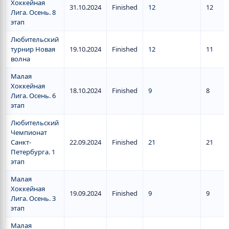
Хоккейная
31.10.2024
Finished
12
12
Лига. Осень. 8
этап
Любительский
турнир Новая
19.10.2024
Finished
12
11
волна
Малая
Хоккейная
18.10.2024
Finished
9
8
Лига. Осень. 6
этап
Любительский
Чемпионат
Санкт-
22.09.2024
Finished
21
21
Петербурга. 1
этап
Малая
Хоккейная
19.09.2024
Finished
9
9
Лига. Осень. 3
этап
Малая