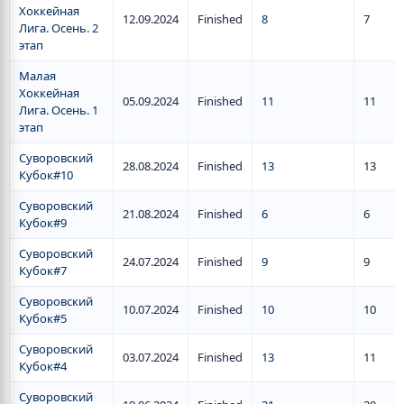
Хоккейная
12.09.2024
Finished
8
7
Лига. Осень. 2
этап
Малая
Хоккейная
05.09.2024
Finished
11
11
Лига. Осень. 1
этап
Суворовский
28.08.2024
Finished
13
13
Кубок#10
Суворовский
21.08.2024
Finished
6
6
Кубок#9
Суворовский
24.07.2024
Finished
9
9
Кубок#7
Суворовский
10.07.2024
Finished
10
10
Кубок#5
Суворовский
03.07.2024
Finished
13
11
Кубок#4
Суворовский