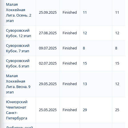
Малая
Хоккейная
25.09.2025
Finished
11
11
Лига. Осень. 2
этап
Суворовский
27.08.2025
Finished
12
12
Кубок. 12 этап
Суворовский
09.07.2025
Finished
8
8
Кубок. 7 этап
Суворовский
02.07.2025
Finished
15
15
Кубок. 6 этап
Малая
Хоккейная
29.05.2025
Finished
13
12
Лига. Весна. 9
этап
Юниорский
Чемпионат
25.05.2025
Finished
29
25
Санкт-
Петербурга
Любительский