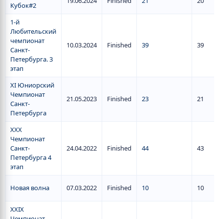
19.06.2024
Finished
21
20
Кубок#2
1-й
Любительский
чемпионат
10.03.2024
Finished
39
39
Санкт-
Петербурга. 3
этап
XI Юниорский
Чемпионат
21.05.2023
Finished
23
21
Санкт-
Петербурга
XXX
Чемпионат
Санкт-
24.04.2022
Finished
44
43
Петербурга 4
этап
Новая волна
07.03.2022
Finished
10
10
XXIX
Чемпионат