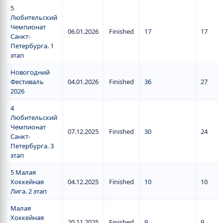
5
Любительский
Чемпионат
06.01.2026
Finished
17
17
Санкт-
Петербурга. 1
этап
Новогодний
Фестиваль
04.01.2026
Finished
36
27
2026
4
Любительский
Чемпионат
07.12.2025
Finished
30
24
Санкт-
Петербурга. 3
этап
5 Малая
Хоккейная
04.12.2025
Finished
10
10
Лига. 2 этап
Малая
Хоккейная
20.11.2025
Finished
9
9