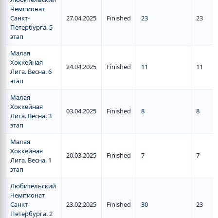
Чемпионат
Санкт-
27.04.2025
Finished
23
23
Петербурга. 5
этап
Малая
Хоккейная
24.04.2025
Finished
11
11
Лига. Весна. 6
этап
Малая
Хоккейная
03.04.2025
Finished
8
8
Лига. Весна. 3
этап
Малая
Хоккейная
20.03.2025
Finished
7
7
Лига. Весна. 1
этап
Любительский
Чемпионат
Санкт-
23.02.2025
Finished
30
23
Петербурга. 2