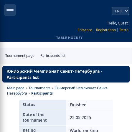
Hello, Guest!
Entrance
|
Registration
|
Retro
TABLE HOCKEY
Tournament page
Participants list
Юниорский Чемпионат Санкт-Петербурга -
Participants list
Main page
›
Tournaments
›
Юниорский Чемпионат Санкт-
Петербурга
›
Participants
Status
Finished
Date of the
25.05.2025
tournament
Rating
World ranking