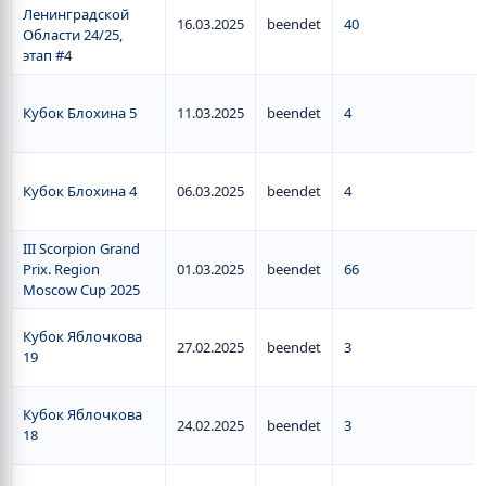
Ленинградской
16.03.2025
beendet
40
Области 24/25,
этап #4
Кубок Блохина 5
11.03.2025
beendet
4
Кубок Блохина 4
06.03.2025
beendet
4
III Scorpion Grand
Prix. Region
01.03.2025
beendet
66
Moscow Cup 2025
Кубок Яблочкова
27.02.2025
beendet
3
19
Кубок Яблочкова
24.02.2025
beendet
3
18