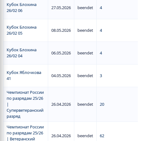
Кубок Блохина
27.05.2026
beendet
4
26/02 06
Кубок Блохина
08.05.2026
beendet
4
26/02 05
Кубок Блохина
06.05.2026
beendet
4
26/02 04
Кубок Яблочкова
04.05.2026
beendet
3
41
Чемпионат России
по разрядам 25/26
|
26.04.2026
beendet
20
Суперветеранский
разряд
Чемпионат России
по разрядам 25/26
26.04.2026
beendet
62
| Ветеранский