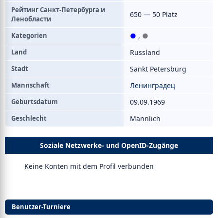
Рейтинг Санкт-Петербурга и
650 — 50 Platz
Ленобласти
Kategorien
●
,
●
Land
Russland
Stadt
Sankt Petersburg
Mannschaft
Ленинградец
Geburtsdatum
09.09.1969
Geschlecht
Männlich
Soziale Netzwerke- und OpenID-Zugänge
Keine Konten mit dem Profil verbunden
Benutzer-Turniere