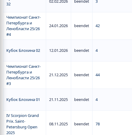
02.02.2026
beendet
3
32
Чемпионат Санкт-
Петербурга и
24.01.2026
beendet
42
Ленобласти 25/26
#4
Кубок Блохина 02
12.01.2026
beendet
4
Чемпионат Санкт-
Петербурга и
21.12.2025
beendet
44
Ленобласти 25/26
#3
Кубок Блохина 01
21.11.2025
beendet
4
IV Scorpion Grand
Prix. Saint-
08.11.2025
beendet
78
Petersburg Open
2025