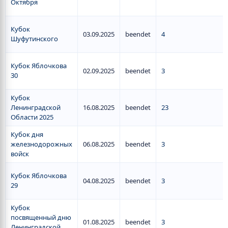
Октября
Кубок
03.09.2025
beendet
4
Шуфутинского
Кубок Яблочкова
02.09.2025
beendet
3
30
Кубок
Ленинградской
16.08.2025
beendet
23
Области 2025
Кубок дня
железнодорожных
06.08.2025
beendet
3
войск
Кубок Яблочкова
04.08.2025
beendet
3
29
Кубок
посвященный дню
01.08.2025
beendet
3
Ленинградской