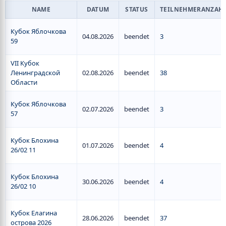
NAME
DATUM
STATUS
TEILNEHMERANZAH
Кубок Яблочкова
04.08.2026
beendet
3
59
VII Кубок
Ленинградской
02.08.2026
beendet
38
Области
Кубок Яблочкова
02.07.2026
beendet
3
57
Кубок Блохина
01.07.2026
beendet
4
26/02 11
Кубок Блохина
30.06.2026
beendet
4
26/02 10
Кубок Елагина
28.06.2026
beendet
37
острова 2026