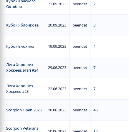
Кубок Красного
22.09.2023
beendet
2
Октября
Кубок Яблочкова
20.09.2023
beendet
3
Кубок Блохина
19.09.2023
beendet
4
Лига Хороших
29.06.2023
beendet
7
Хоккеев, этап #24
Лига Хороших
22.06.2023
beendet
7
Хоккеев #23
Scorpion Open 2023
10.06.2023
beendet
46
Scorpion Veterans
10.06.2023
beendet
18