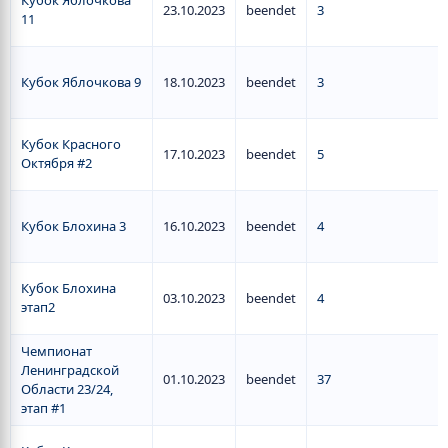
Кубок Яблочкова
23.10.2023
beendet
3
11
Кубок Яблочкова 9
18.10.2023
beendet
3
Кубок Красного
17.10.2023
beendet
5
Октября #2
Кубок Блохина 3
16.10.2023
beendet
4
Кубок Блохина
03.10.2023
beendet
4
этап2
Чемпионат
Ленинградской
01.10.2023
beendet
37
Области 23/24,
этап #1