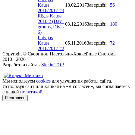
Kauss
18.02.2017
Завершён
56
2016/2017 #3
Rīgas Kauss
2016 2 (Day1
03.12.2016
Завершён
180
groups, Div2-
6)
Latvijas
Kauss
05.11.2016
Завершён
72
2016/2017 #2
Copyright © Скорпион Настольно-Хоккейные Системы
2010 - 2026
Разработка сайта -
Site in TOP
Мы используем
cookies
для улучшения работы сайта.
Используя сайт или кликая на «Я согласен», вы соглашаетесь
с нашей
политикой
.
Я согласен