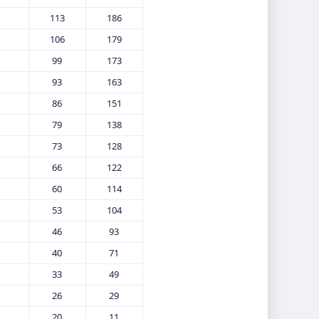
113
186
106
179
99
173
93
163
86
151
79
138
73
128
66
122
60
114
53
104
46
93
40
71
33
49
26
29
20
11