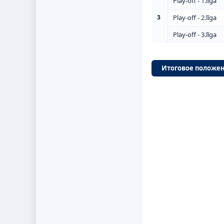
Play-off - 1.līga
3
Play-off - 2.līga
Play-off - 3.līga
Итоговое положе