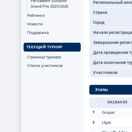
Регламент Scorpion
Региональный мн
Grand Prix 2025/2026
Страна
Рейтинги
Город
Новости
Поддержка
Начало регистрац
Завершение регис
ТЕКУЩИЙ ТУРНИР
Дата проведения т
Страница турнира
Дата окончания т
Список участников
Участников
Этапы
НАЗВАНИЕ
1
Grupas
2
Līgas