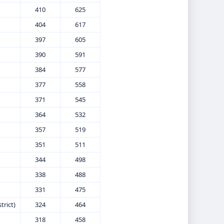
410
625
404
617
397
605
390
591
384
577
377
558
371
545
364
532
357
519
351
511
344
498
338
488
331
475
trict)
324
464
318
458