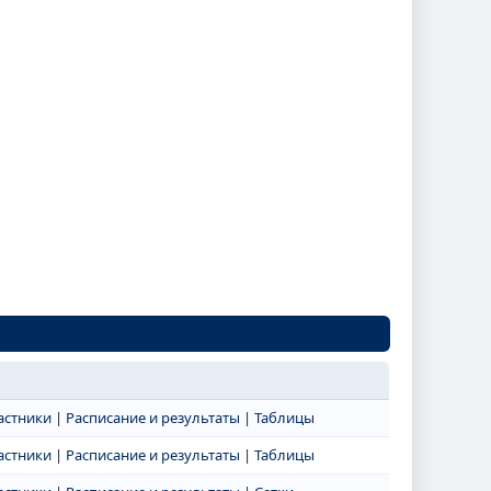
астники
|
Расписание и результаты
|
Таблицы
астники
|
Расписание и результаты
|
Таблицы