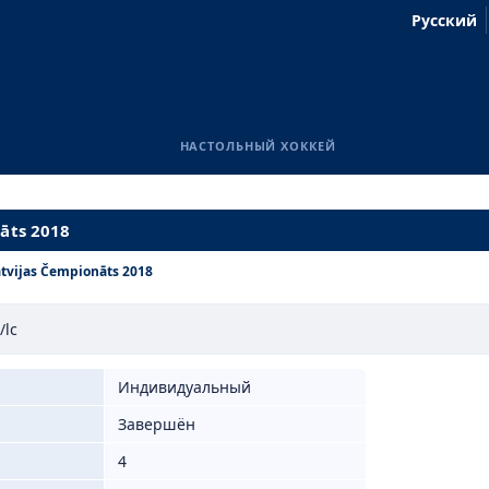
Русский
НАСТОЛЬНЫЙ ХОККЕЙ
āts 2018
tvijas Čempionāts 2018
/lc
Индивидуальный
Завершён
4