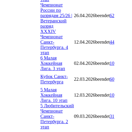
Чемпионат
России по
разрядам 25/26 |
26.04.2026
beendet
62
Ветеранский
разряд
XXXIV
Чемпионат
Санкт-
12.04.2026
beendet
44
Петербурга. 4
этап
6 Малая
Хоккейная
02.04.2026
beendet
10
Лига. 3 этап
Кубок Санкт-
22.03.2026
beendet
60
Петербурга
5 Малая
Хоккейная
12.03.2026
beendet
10
Лига. 10 этап
5 Любительский
Чемпионат
Санкт-
09.03.2026
beendet
31
Петербурга. 2
этап