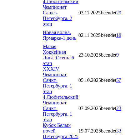
4 Любительский
Чемпионат
Санкт-
03.11.2025
beendet
29
Петербурга. 2
этап
Новая волна.
02.11.2025
beendet
18
Ярмарка-1 день
Малая
Хоккейная
23.10.2025
beendet
9
Лига. Осень. 6
этап
XXXIV
Чемпионат
Санкт-
05.10.2025
beendet
57
Петербурга. 1
этап
4 Любительский
Чемпионат
Санкт-
07.09.2025
beendet
23
Петербурга. 1
этап
Кубок Белых
ночей
19.07.2025
beendet
33
Петербурга 2025