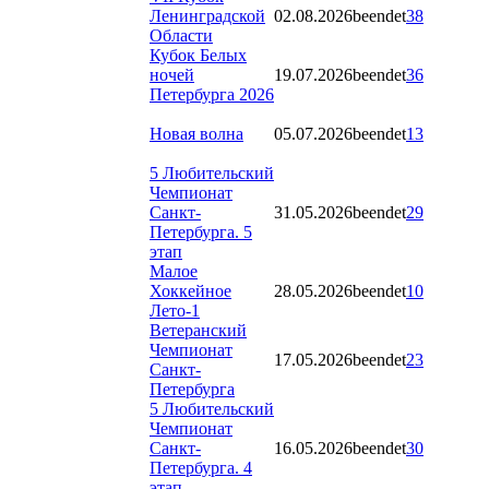
Ленинградской
02.08.2026
beendet
38
Области
Кубок Белых
ночей
19.07.2026
beendet
36
Петербурга 2026
Новая волна
05.07.2026
beendet
13
5 Любительский
Чемпионат
Санкт-
31.05.2026
beendet
29
Петербурга. 5
этап
Малое
Хоккейное
28.05.2026
beendet
10
Лето-1
Ветеранский
Чемпионат
17.05.2026
beendet
23
Санкт-
Петербурга
5 Любительский
Чемпионат
Санкт-
16.05.2026
beendet
30
Петербурга. 4
этап