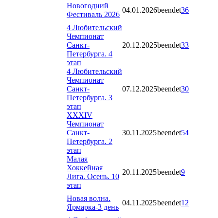
Новогодний
04.01.2026
beendet
36
Фестиваль 2026
4 Любительский
Чемпионат
Санкт-
20.12.2025
beendet
33
Петербурга. 4
этап
4 Любительский
Чемпионат
Санкт-
07.12.2025
beendet
30
Петербурга. 3
этап
XXXIV
Чемпионат
Санкт-
30.11.2025
beendet
54
Петербурга. 2
этап
Малая
Хоккейная
20.11.2025
beendet
9
Лига. Осень. 10
этап
Новая волна.
04.11.2025
beendet
12
Ярмарка-3 день