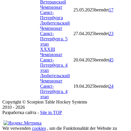
Ветеранский
Чемпионат
25.05.2025
beendet
17
Санкт-
Петербурга
Любительский
Чемпионат
Санкт-
27.04.2025
beendet
23
Петербурга. 5
этап
XXXIII
Чемпионат
Санкт-
20.04.2025
beendet
45
Петербурга. 4
этап
Любительский
Чемпионат
Санкт-
19.04.2025
beendet
24
Петербурга. 4
этап
Copyright © Scorpion Table Hockey Systems
2010 - 2026
Разработка сайта -
Site in TOP
Wir verwenden
cookies
, um die Funktionalität der Website zu