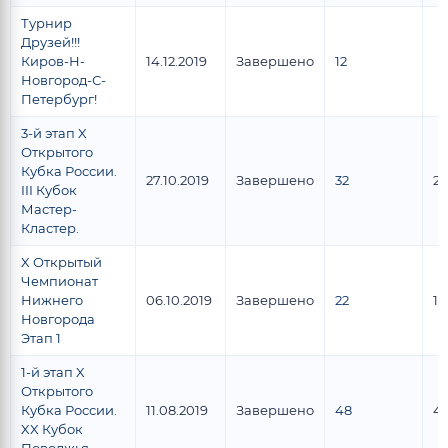
Турнир
Друзей!!!
Киров-Н-
14.12.2019
Завершено
12
Новгород-С-
Петербург!
3-й этап X
Открытого
Кубка России.
27.10.2019
Завершено
32
23
III Кубок
Мастер-
Кластер.
X Открытый
Чемпионат
Нижнего
06.10.2019
Завершено
22
17
Новгорода
Этап 1
1-й этап X
Открытого
Кубка России.
11.08.2019
Завершено
48
4
XX Кубок