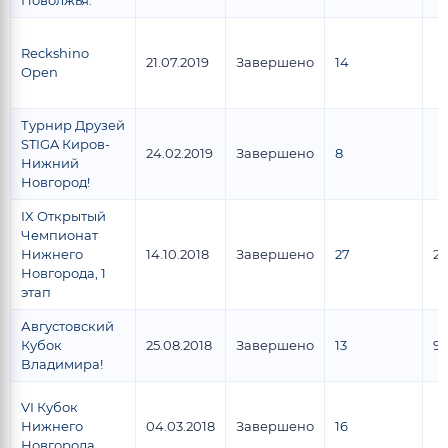
Поволжья.
Reckshino
21.07.2019
Завершено
14
Open
Турнир Друзей
STIGA Киров-
24.02.2019
Завершено
8
Нижний
Новгород!
IX Открытый
Чемпионат
Нижнего
14.10.2018
Завершено
27
23
Новгорода, 1
этап
Августовский
Кубок
25.08.2018
Завершено
13
9
Владимира!
VI Кубок
Нижнего
04.03.2018
Завершено
16
Новгорода