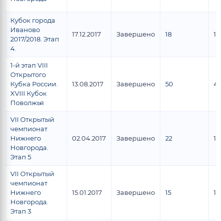
Кубок города
Иваново
17.12.2017
Завершено
18
12
2017/2018. Этап
4.
1-й этап VIII
Открытого
Кубка России.
13.08.2017
Завершено
50
4
XVIII Кубок
Поволжья
VII Открытый
чемпионат
Нижнего
02.04.2017
Завершено
22
19
Новгорода.
Этап 5
VII Открытый
чемпионат
Нижнего
15.01.2017
Завершено
15
13
Новгорода.
Этап 3