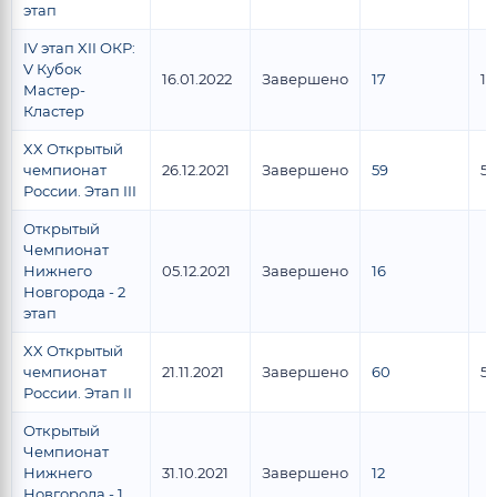
этап
IV этап XII ОКР:
V Кубок
16.01.2022
Завершено
17
12
Мастер-
Кластер
XX Открытый
чемпионат
26.12.2021
Завершено
59
51
России. Этап III
Открытый
Чемпионат
Нижнего
05.12.2021
Завершено
16
Новгорода - 2
этап
XX Открытый
чемпионат
21.11.2021
Завершено
60
5
России. Этап II
Открытый
Чемпионат
Нижнего
31.10.2021
Завершено
12
Новгорода - 1