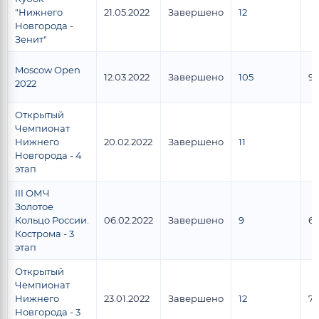
"Нижнего
21.05.2022
Завершено
12
Новгорода -
Зенит"
Moscow Open
12.03.2022
Завершено
105
93
2022
Открытый
Чемпионат
Нижнего
20.02.2022
Завершено
11
Новгорода - 4
этап
III ОМЧ
Золотое
Кольцо России.
06.02.2022
Завершено
9
6
Кострома - 3
этап
Открытый
Чемпионат
Нижнего
23.01.2022
Завершено
12
7
Новгорода - 3