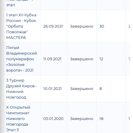
этап
1 этап XII Кубка
России - Кубок
"Орбита
26.09.2021
Завершено
30
2
Поволжья"
МАСТЕРА
Пятый
Владимирский
полумарафон
11.09.2021
Завершено
12
7
«Золотые
ворота» - 2021
3 Турнир
Друзей Киров -
10.01.2021
Завершено
8
Нижний
Новгород.
X Открытый
Чемпионат
Нижнего
05.01.2020
Завершено
18
12
Новгорода
Этап 3