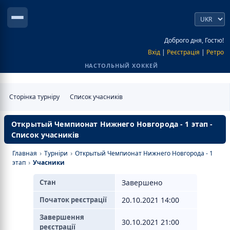
Доброго дня, Гостю!
Вхід
|
Реєстрація
|
Ретро
НАСТОЛЬНЫЙ ХОККЕЙ
Сторінка турніру
Список учасників
Открытый Чемпионат Нижнего Новгорода - 1 этап -
Список учасників
Главная
›
Турніри
›
Открытый Чемпионат Нижнего Новгорода - 1
этап
›
Учасники
Стан
Завершено
Початок реєстрації
20.10.2021 14:00
Завершення
30.10.2021 21:00
реєстрації