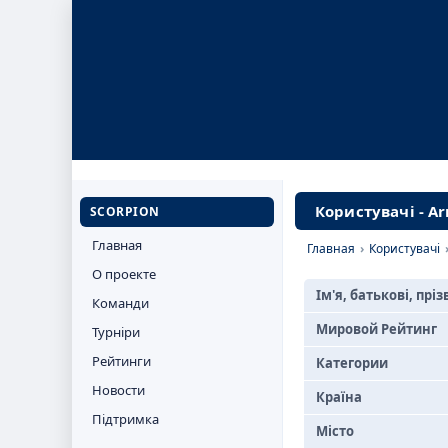
Користувачі - Arn
SCORPION
Главная
Главная
›
Користувачі
О проекте
Ім'я, батькові, прі
Команди
Мировой Рейтинг
Турніри
Рейтинги
Категории
Новости
Країна
Підтримка
Місто