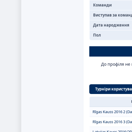
Команди
Виступав за коман
Дата народження
Пол
До профіля не 
Турніри користув
Rīgas Kauss 2016 2 (Da
Rīgas Kauss 2016 3 (Da
Latvijas Kauss 2016/2