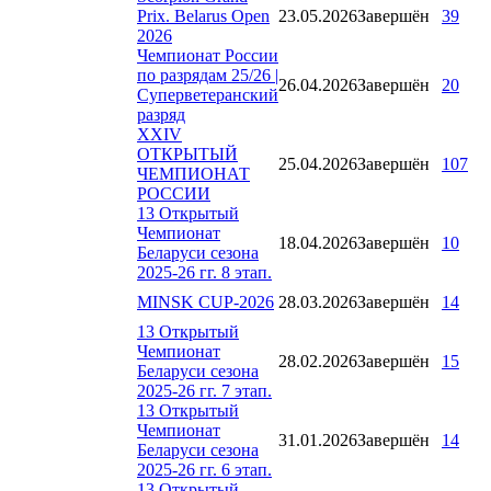
Prix. Belarus Open
23.05.2026
Завершён
39
2026
Чемпионат России
по разрядам 25/26 |
26.04.2026
Завершён
20
Суперветеранский
разряд
XXIV
ОТКРЫТЫЙ
25.04.2026
Завершён
107
ЧЕМПИОНАТ
РОССИИ
13 Открытый
Чемпионат
18.04.2026
Завершён
10
Беларуси сезона
2025-26 гг. 8 этап.
MINSK CUP-2026
28.03.2026
Завершён
14
13 Открытый
Чемпионат
28.02.2026
Завершён
15
Беларуси сезона
2025-26 гг. 7 этап.
13 Открытый
Чемпионат
31.01.2026
Завершён
14
Беларуси сезона
2025-26 гг. 6 этап.
13 Открытый