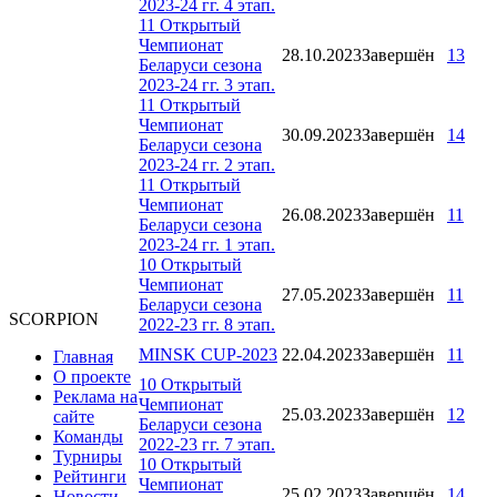
2023-24 гг. 4 этап.
11 Открытый
Чемпионат
28.10.2023
Завершён
13
Беларуси сезона
2023-24 гг. 3 этап.
11 Открытый
Чемпионат
30.09.2023
Завершён
14
Беларуси сезона
2023-24 гг. 2 этап.
11 Открытый
Чемпионат
26.08.2023
Завершён
11
Беларуси сезона
2023-24 гг. 1 этап.
10 Открытый
Чемпионат
27.05.2023
Завершён
11
Беларуси сезона
SCORPION
2022-23 гг. 8 этап.
MINSK CUP-2023
22.04.2023
Завершён
11
Главная
О проекте
10 Открытый
Реклама на
Чемпионат
25.03.2023
Завершён
12
сайте
Беларуси сезона
Команды
2022-23 гг. 7 этап.
Турниры
10 Открытый
Рейтинги
Чемпионат
25.02.2023
Завершён
14
Новости