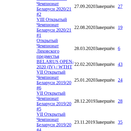
Чемпионат
27.09.2020
Завершён
27
Беларуси 2020/21
#2
VIII Открытый
Чемпионат
22.08.2020
Завершён
19
Беларуси 2020/21
#1
Открытый
Чемпионат
28.03.2020
Завершён
6
Ляховского
предместья
BELARUS OPEN-
22.02.2020
Завершён
43
2020 (IV) / WTHT
VII Открытый
Чемпионат
25.01.2020
Завершён
24
Беларуси 2019/20
#6
VII Открытый
Чемпионат
28.12.2019
Завершён
28
Беларуси 2019/20
#5
VII Открытый
Чемпионат
23.11.2019
Завершён
35
Беларуси 2019/20
#4