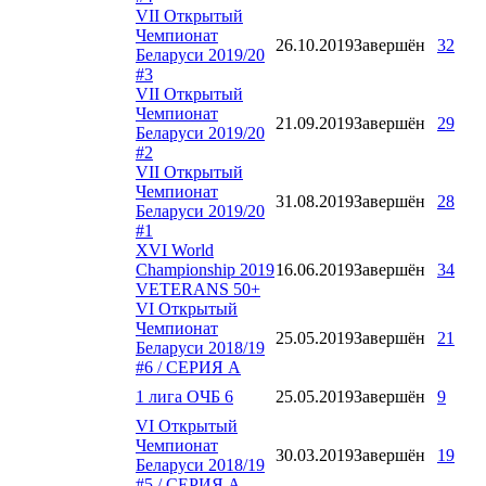
VII Открытый
Чемпионат
26.10.2019
Завершён
32
Беларуси 2019/20
#3
VII Открытый
Чемпионат
21.09.2019
Завершён
29
Беларуси 2019/20
#2
VII Открытый
Чемпионат
31.08.2019
Завершён
28
Беларуси 2019/20
#1
XVI World
Championship 2019
16.06.2019
Завершён
34
VETERANS 50+
VI Открытый
Чемпионат
25.05.2019
Завершён
21
Беларуси 2018/19
#6 / СЕРИЯ А
1 лига ОЧБ 6
25.05.2019
Завершён
9
VI Открытый
Чемпионат
30.03.2019
Завершён
19
Беларуси 2018/19
#5 / СЕРИЯ А