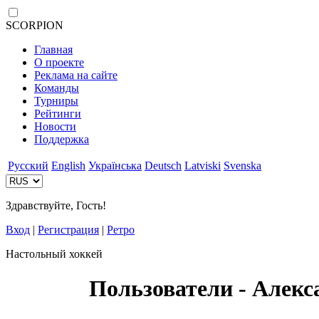
SCORPION
Главная
О проекте
Реклама на сайте
Команды
Турниры
Рейтинги
Новости
Поддержка
Русский
English
Українська
Deutsch
Latviski
Svenska
Здравствуйте, Гость!
Вход
|
Регистрация
|
Ретро
Настольный хоккей
Пользователи - Алекс