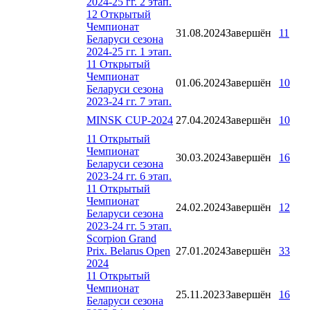
2024-25 гг. 2 этап.
12 Открытый
Чемпионат
31.08.2024
Завершён
11
Беларуси сезона
2024-25 гг. 1 этап.
11 Открытый
Чемпионат
01.06.2024
Завершён
10
Беларуси сезона
2023-24 гг. 7 этап.
MINSK CUP-2024
27.04.2024
Завершён
10
11 Открытый
Чемпионат
30.03.2024
Завершён
16
Беларуси сезона
2023-24 гг. 6 этап.
11 Открытый
Чемпионат
24.02.2024
Завершён
12
Беларуси сезона
2023-24 гг. 5 этап.
Scorpion Grand
Prix. Belarus Open
27.01.2024
Завершён
33
2024
11 Открытый
Чемпионат
25.11.2023
Завершён
16
Беларуси сезона