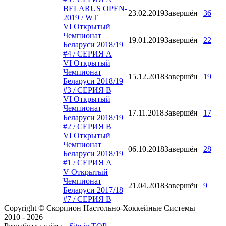
BELARUS OPEN-
23.02.2019
Завершён
36
2019 / WT
VI Открытый
Чемпионат
19.01.2019
Завершён
22
Беларуси 2018/19
#4 / СЕРИЯ А
VI Открытый
Чемпионат
15.12.2018
Завершён
19
Беларуси 2018/19
#3 / СЕРИЯ В
VI Открытый
Чемпионат
17.11.2018
Завершён
17
Беларуси 2018/19
#2 / СЕРИЯ B
VI Открытый
Чемпионат
06.10.2018
Завершён
28
Беларуси 2018/19
#1 / СЕРИЯ А
V Открытый
Чемпионат
21.04.2018
Завершён
9
Беларуси 2017/18
#7 / СЕРИЯ В
Copyright © Скорпион Настольно-Хоккейные Системы
2010 - 2026