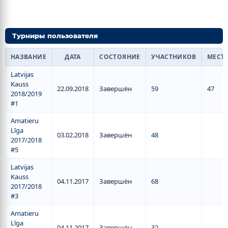
Турниры пользователя
НАЗВАНИЕ
ДАТА
СОСТОЯНИЕ
УЧАСТНИКОВ
МЕСТ
Latvijas
Kauss
22.09.2018
Завершён
59
47
2018/2019
#1
Amatieru
Līga
03.02.2018
Завершён
48
2017/2018
#5
Latvijas
Kauss
04.11.2017
Завершён
68
2017/2018
#3
Amatieru
Līga
04.11.2017
Завершён
32