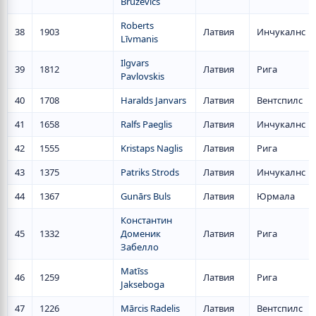
Bružēvics
Roberts
38
1903
Латвия
Инчукалнс
Līvmanis
Ilgvars
39
1812
Латвия
Рига
Pavlovskis
40
1708
Haralds Janvars
Латвия
Вентспилс
41
1658
Ralfs Paeglis
Латвия
Инчукалнс
42
1555
Kristaps Naglis
Латвия
Рига
43
1375
Patriks Strods
Латвия
Инчукалнс
44
1367
Gunārs Buls
Латвия
Юрмала
Константин
45
1332
Доменик
Латвия
Рига
Забелло
Matīss
46
1259
Латвия
Рига
Jakseboga
47
1226
Mārcis Radelis
Латвия
Вентспилс