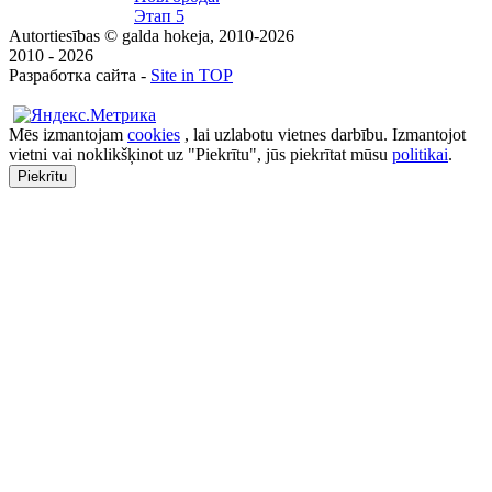
Этап 5
Autortiesības © galda hokeja, 2010-2026
2010 - 2026
Разработка сайта -
Site in TOP
Mēs izmantojam
cookies
, lai uzlabotu vietnes darbību. Izmantojot
vietni vai noklikšķinot uz "Piekrītu", jūs piekrītat mūsu
politikai
.
Piekrītu