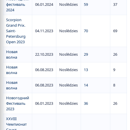
фестиваль
06.01.2024
Noslēdzies
59
37
2024
Scorpion
Grand Prix.
Saint-
04.11.2023
Noslēdzies
70
69
Petersburg
Open 2023
Новая
22.10.2023
Noslēdzies
29
26
волна
Новая
06.08.2023
Noslēdzies
13
9
волна
Новая
06.08.2023
Noslēdzies
14
8
волна
Новогодний
Фестиваль
06.01.2023
Noslēdzies
36
26
2023
XXVIII
Чемпионат
Санкт-