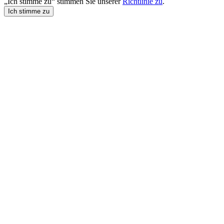
„Ich stimme zu“ stimmen Sie unserer
Richtlinie zu
.
Ich stimme zu