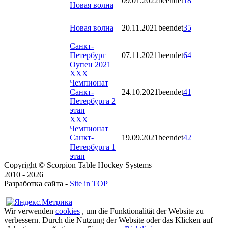
09.01.2022
beendet
18
Новая волна
Новая волна
20.11.2021
beendet
35
Санкт-
Петербург
07.11.2021
beendet
64
Оупен 2021
XXX
Чемпионат
Санкт-
24.10.2021
beendet
41
Петербурга 2
этап
XXX
Чемпионат
Санкт-
19.09.2021
beendet
42
Петербурга 1
этап
Copyright © Scorpion Table Hockey Systems
2010 - 2026
Разработка сайта -
Site in TOP
Wir verwenden
cookies
, um die Funktionalität der Website zu
verbessern. Durch die Nutzung der Website oder das Klicken auf