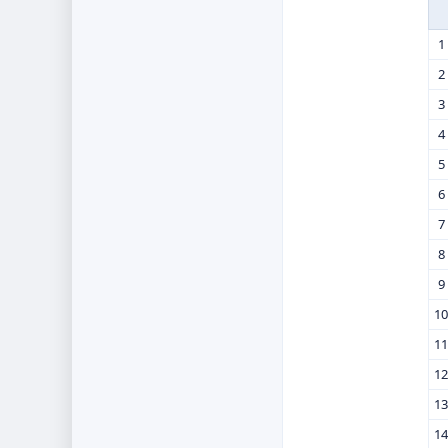
1
2
3
4
5
6
7
8
9
10
11
12
13
14