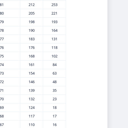
81
212
253
80
205
221
79
198
193
78
190
164
77
183
131
76
176
118
75
168
102
74
161
84
73
154
63
72
146
48
71
139
35
70
132
23
69
124
18
68
117
17
67
110
16