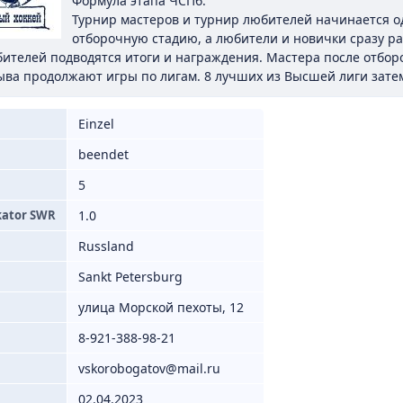
Формула этапа ЧСПб:
Турнир мастеров и турнир любителей начинается 
отборочную стадию, а любители и новички сразу ра
ителей подводятся итоги и награждения. Мастера после отборо
ва продолжают игры по лигам. 8 лучших из Высшей лиги затем
Einzel
beendet
5
kator SWR
1.0
Russland
Sankt Petersburg
улица Морской пехоты, 12
8-921-388-98-21
vskorobogatov@mail.ru
02.04.2023