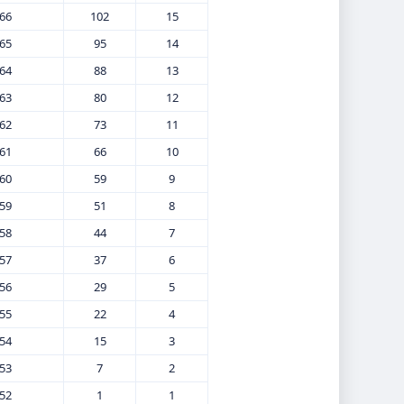
66
102
15
65
95
14
64
88
13
63
80
12
62
73
11
61
66
10
60
59
9
59
51
8
58
44
7
57
37
6
56
29
5
55
22
4
54
15
3
53
7
2
52
1
1