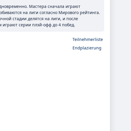
одновременно. Мастера сначала играют
збиваются на лиги согласно Мирового рейтинга.
чной стадии делятся на лиги, и после
 играют серии плэй-офф до 4 побед.
Teilnehmerliste
Endplazierung