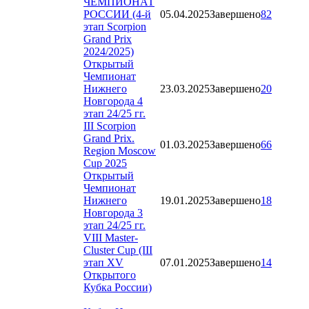
ЧЕМПИОНАТ
РОССИИ (4-й
05.04.2025
Завершено
82
этап Scorpion
Grand Prix
2024/2025)
Открытый
Чемпионат
Нижнего
23.03.2025
Завершено
20
Новгорода 4
этап 24/25 гг.
III Scorpion
Grand Prix.
01.03.2025
Завершено
66
Region Moscow
Cup 2025
Открытый
Чемпионат
Нижнего
19.01.2025
Завершено
18
Новгорода 3
этап 24/25 гг.
VIII Master-
Cluster Cup (III
этап XV
07.01.2025
Завершено
14
Открытого
Кубка России)