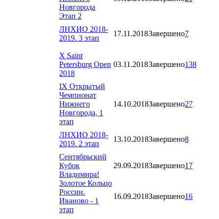
Новгорода
Этап 2
ЛНХИО 2018-
17.11.2018
Завершено
7
2019. 3 этап
X Saint
Petersburg Open
03.11.2018
Завершено
138
2018
IX Открытый
Чемпионат
Нижнего
14.10.2018
Завершено
27
Новгорода, 1
этап
ЛНХИО 2018-
13.10.2018
Завершено
8
2019. 2 этап
Сентябрьский
Кубок
29.09.2018
Завершено
17
Владимира!
Золотое Кольцо
России.
16.09.2018
Завершено
16
Иваново - 1
этап