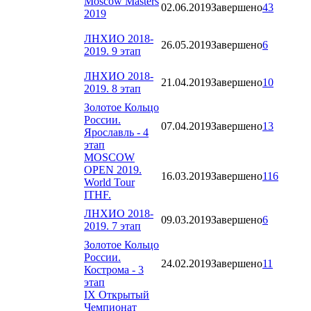
Moscow Masters
02.06.2019
Завершено
43
2019
ЛНХИО 2018-
26.05.2019
Завершено
6
2019. 9 этап
ЛНХИО 2018-
21.04.2019
Завершено
10
2019. 8 этап
Золотое Кольцо
России.
07.04.2019
Завершено
13
Ярославль - 4
этап
MOSCOW
OPEN 2019.
16.03.2019
Завершено
116
World Tour
ITHF.
ЛНХИО 2018-
09.03.2019
Завершено
6
2019. 7 этап
Золотое Кольцо
России.
24.02.2019
Завершено
11
Кострома - 3
этап
IX Открытый
Чемпионат