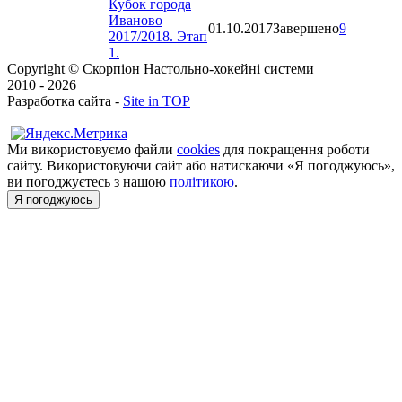
Кубок города
Иваново
01.10.2017
Завершено
9
2017/2018. Этап
1.
Copyright © Скорпіон Настольно-хокейні системи
2010 - 2026
Разработка сайта -
Site in TOP
Ми використовуємо файли
cookies
для покращення роботи
сайту. Використовуючи сайт або натискаючи «Я погоджуюсь»,
ви погоджуєтесь з нашою
політикою
.
Я погоджуюсь