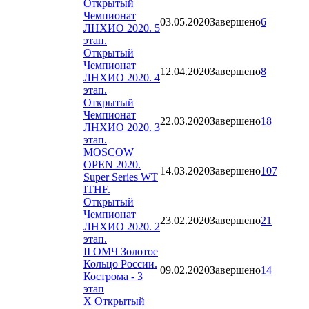
Открытый
Чемпионат
03.05.2020
Завершено
6
ЛНХИО 2020. 5
этап.
Открытый
Чемпионат
12.04.2020
Завершено
8
ЛНХИО 2020. 4
этап.
Открытый
Чемпионат
22.03.2020
Завершено
18
ЛНХИО 2020. 3
этап.
MOSCOW
OPEN 2020.
14.03.2020
Завершено
107
Super Series WT
ITHF.
Открытый
Чемпионат
23.02.2020
Завершено
21
ЛНХИО 2020. 2
этап.
II ОМЧ Золотое
Кольцо России.
09.02.2020
Завершено
14
Кострома - 3
этап
X Открытый