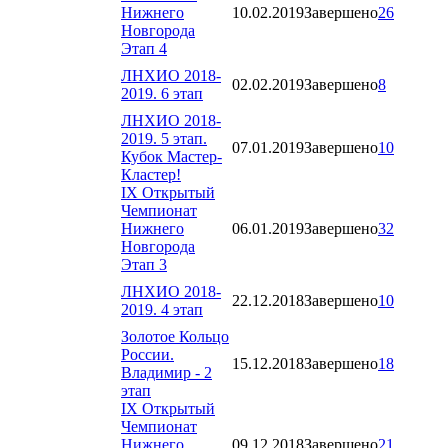
Нижнего
10.02.2019
Завершено
26
Новгорода
Этап 4
ЛНХИО 2018-
02.02.2019
Завершено
8
2019. 6 этап
ЛНХИО 2018-
2019. 5 этап.
07.01.2019
Завершено
10
Кубок Мастер-
Кластер!
IX Открытый
Чемпионат
Нижнего
06.01.2019
Завершено
32
Новгорода
Этап 3
ЛНХИО 2018-
22.12.2018
Завершено
10
2019. 4 этап
Золотое Кольцо
России.
15.12.2018
Завершено
18
Владимир - 2
этап
IX Открытый
Чемпионат
Нижнего
09.12.2018
Завершено
21