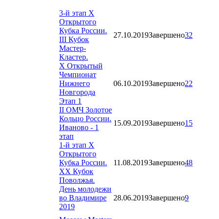
3-й этап X
Открытого
Кубка России.
27.10.2019
Завершено
32
III Кубок
Мастер-
Кластер.
X Открытый
Чемпионат
Нижнего
06.10.2019
Завершено
22
Новгорода
Этап 1
II ОМЧ Золотое
Кольцо России.
15.09.2019
Завершено
15
Иваново - 1
этап
1-й этап X
Открытого
Кубка России.
11.08.2019
Завершено
48
XX Кубок
Поволжья.
День молодежи
во Владимире
28.06.2019
Завершено
9
2019