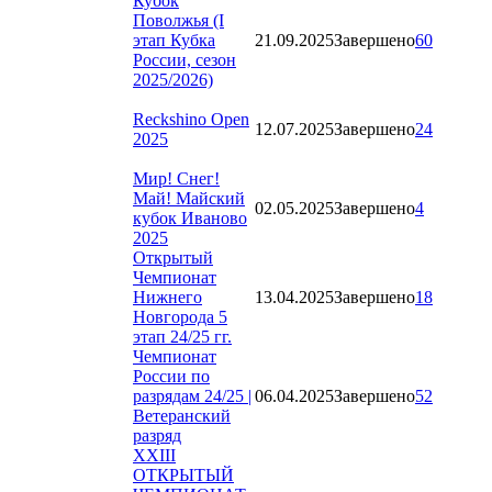
Кубок
Поволжья (I
этап Кубка
21.09.2025
Завершено
60
России, сезон
2025/2026)
Reckshino Open
12.07.2025
Завершено
24
2025
Мир! Снег!
Май! Майский
02.05.2025
Завершено
4
кубок Иваново
2025
Открытый
Чемпионат
Нижнего
13.04.2025
Завершено
18
Новгорода 5
этап 24/25 гг.
Чемпионат
России по
разрядам 24/25 |
06.04.2025
Завершено
52
Ветеранский
разряд
XXIII
ОТКРЫТЫЙ