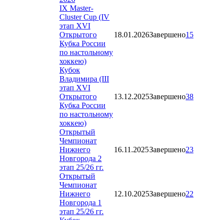
IX Master-
Cluster Cup (IV
этап XVI
Открытого
18.01.2026
Завершено
15
Кубка России
по настольному
хоккею)
Кубок
Владимира (III
этап XVI
Открытого
13.12.2025
Завершено
38
Кубка России
по настольному
хоккею)
Открытый
Чемпионат
Нижнего
16.11.2025
Завершено
23
Новгорода 2
этап 25/26 гг.
Открытый
Чемпионат
Нижнего
12.10.2025
Завершено
22
Новгорода 1
этап 25/26 гг.