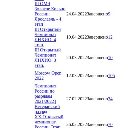
III ОМЧ
Золотое Кольцо
России.
24.04.2022
Завершено
9
Ярославль - 4
этап
III Открытый
Чемпионат
10.04.2022
Завершено
12
ЛНХИО. 4
этап.
III Открытый
Чемпионат
20.03.2022
Завершено
10
ЛНХИО. 3
этап.
Moscow Open
12.03.2022
Завершено
105
2022
Чемпионат
России по
разрядам
27.02.2022
Завершено
34
2021/2022 |
Ветеранский
разряд
XX Открытый
чемпионат
26.02.2022
Завершено
70
России. Этап