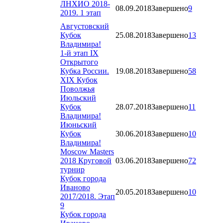
ЛНХИО 2018-
08.09.2018
Завершено
9
2019. 1 этап
Августовский
Кубок
25.08.2018
Завершено
13
Владимира!
1-й этап IX
Открытого
Кубка России.
19.08.2018
Завершено
58
XIX Кубок
Поволжья
Июльский
Кубок
28.07.2018
Завершено
11
Владимира!
Июньский
Кубок
30.06.2018
Завершено
10
Владимира!
Moscow Masters
2018 Круговой
03.06.2018
Завершено
72
турнир
Кубок города
Иваново
20.05.2018
Завершено
10
2017/2018. Этап
9
Кубок города