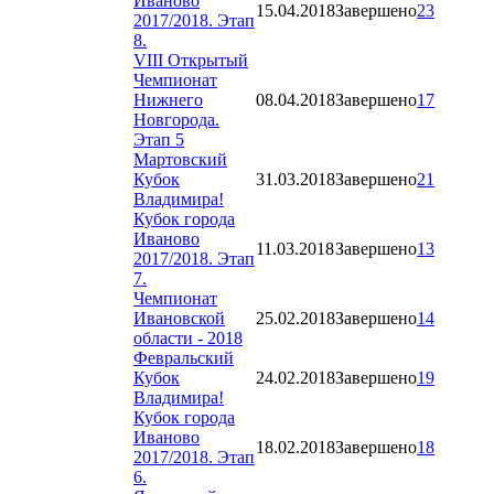
Иваново
15.04.2018
Завершено
23
2017/2018. Этап
8.
VIII Открытый
Чемпионат
Нижнего
08.04.2018
Завершено
17
Новгорода.
Этап 5
Мартовский
Кубок
31.03.2018
Завершено
21
Владимира!
Кубок города
Иваново
11.03.2018
Завершено
13
2017/2018. Этап
7.
Чемпионат
Ивановской
25.02.2018
Завершено
14
области - 2018
Февральский
Кубок
24.02.2018
Завершено
19
Владимира!
Кубок города
Иваново
18.02.2018
Завершено
18
2017/2018. Этап
6.