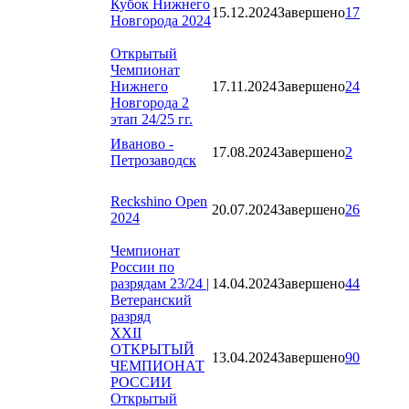
Кубок Нижнего
15.12.2024
Завершено
17
Новгорода 2024
Открытый
Чемпионат
Нижнего
17.11.2024
Завершено
24
Новгорода 2
этап 24/25 гг.
Иваново -
17.08.2024
Завершено
2
Петрозаводск
Reckshino Open
20.07.2024
Завершено
26
2024
Чемпионат
России по
разрядам 23/24 |
14.04.2024
Завершено
44
Ветеранский
разряд
XXII
ОТКРЫТЫЙ
13.04.2024
Завершено
90
ЧЕМПИОНАТ
РОССИИ
Открытый