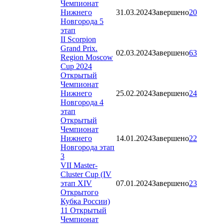
Чемпионат
Нижнего
31.03.2024
Завершено
20
Новгорода 5
этап
II Scorpion
Grand Prix.
02.03.2024
Завершено
63
Region Moscow
Cup 2024
Открытый
Чемпионат
Нижнего
25.02.2024
Завершено
24
Новгорода 4
этап
Открытый
Чемпионат
Нижнего
14.01.2024
Завершено
22
Новгорода этап
3
VII Master-
Cluster Cup (IV
этап XIV
07.01.2024
Завершено
23
Открытого
Кубка России)
11 Открытый
Чемпионат