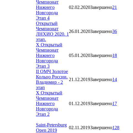
Чемпионат
Нижнего
02.02.2020
Завершено
21
Новгорода
Этап 4
Открытый
Чемпионат
26.01.2020
Завершено
36
ЛНХИО 2020. 1
этап.
X Открытый
Чемпионат
Нижнего
05.01.2020
Завершено
18
Новгорода
Этап 3
II ОМЧ Золотое
Кольцо России.
21.12.2019
Завершено
14
Владимир - 2
этап
X Открытый
Чемпионат
Нижнего
01.12.2019
Завершено
17
Новгорода
Этап 2
Saint-Petersburg
02.11.2019
Завершено
128
Open 2019