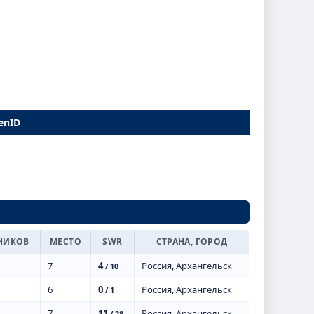
enID
НИКОВ
МЕСТО
SWR
СТРАНА, ГОРОД
7
4
Россия, Архангельск
/ 10
6
0
Россия, Архангельск
/ 1
7
11
Россия, Архангельск
/ 28