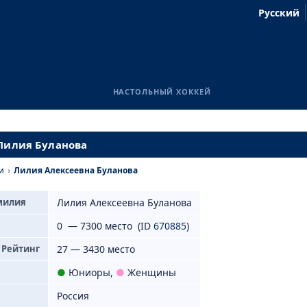
Русский
НАСТОЛЬНЫЙ ХОККЕЙ
 Лилия Буланова
и
›
Лилия Алексеевна Буланова
милия
Лилия Алексеевна Буланова
0 — 7300 место (ID
670885
)
 Рейтинг
27 — 3430 место
●
Юниоры
,
●
Женщины
Россия