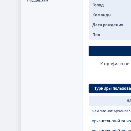
Поддержка
Город
Команды
Дата рождения
Пол
К профилю не 
Турниры пользова
Н
Чемпионат Архангель
Архангельский юниор
Архангельский юниор