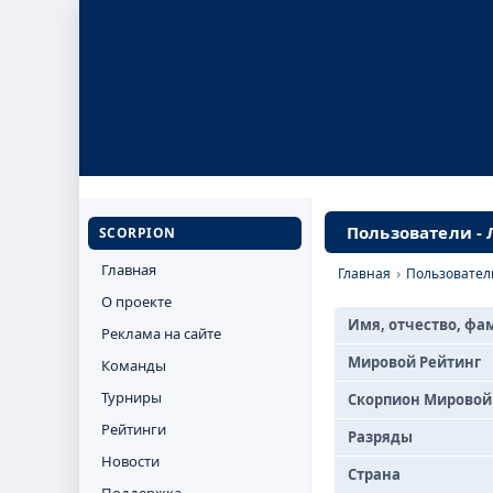
Пользователи -
SCORPION
Главная
Главная
›
Пользовател
О проекте
Имя, отчество, фа
Реклама на сайте
Мировой Рейтинг
Команды
Турниры
Скорпион Мировой
Рейтинги
Разряды
Новости
Страна