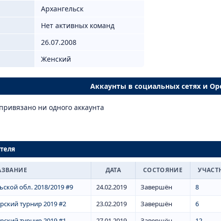
Архангельск
Нет активных команд
26.07.2008
Женский
Аккаунты в социальных сетях и Op
привязано ни одного аккаунта
теля
АЗВАНИЕ
ДАТА
СОСТОЯНИЕ
УЧАСТ
ской обл. 2018/2019 #9
24.02.2019
Завершён
8
ский турнир 2019 #2
23.02.2019
Завершён
6
ский турнир 2019 #1
27.01.2019
Завершён
12