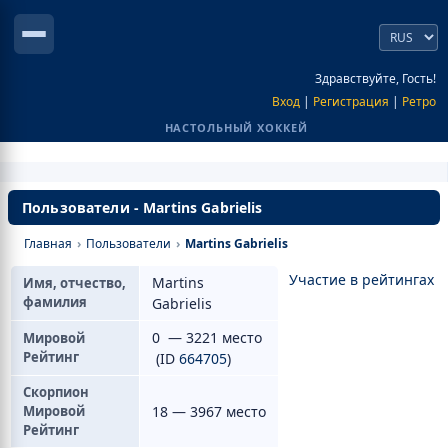
Здравствуйте, Гость!
Вход
|
Регистрация
|
Ретро
НАСТОЛЬНЫЙ ХОККЕЙ
Пользователи - Martins Gabrielis
Главная
›
Пользователи
›
Martins Gabrielis
Участие в рейтингах
Martins
Имя, отчество,
фамилия
Gabrielis
0 — 3221 место
Мировой
Рейтинг
(ID
664705
)
Скорпион
Мировой
18 — 3967 место
Рейтинг