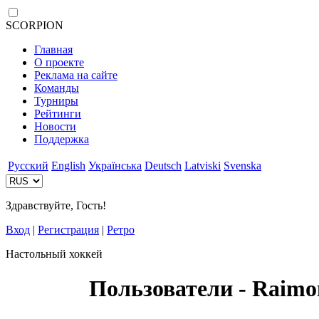
SCORPION
Главная
О проекте
Реклама на сайте
Команды
Турниры
Рейтинги
Новости
Поддержка
Русский
English
Українська
Deutsch
Latviski
Svenska
Здравствуйте, Гость!
Вход
|
Регистрация
|
Ретро
Настольный хоккей
Пользователи - Raimo