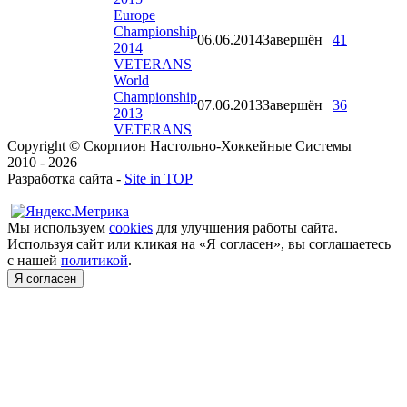
Europe
Championship
06.06.2014
Завершён
41
2014
VETERANS
World
Championship
07.06.2013
Завершён
36
2013
VETERANS
Copyright © Скорпион Настольно-Хоккейные Системы
2010 - 2026
Разработка сайта -
Site in TOP
Мы используем
cookies
для улучшения работы сайта.
Используя сайт или кликая на «Я согласен», вы соглашаетесь
с нашей
политикой
.
Я согласен