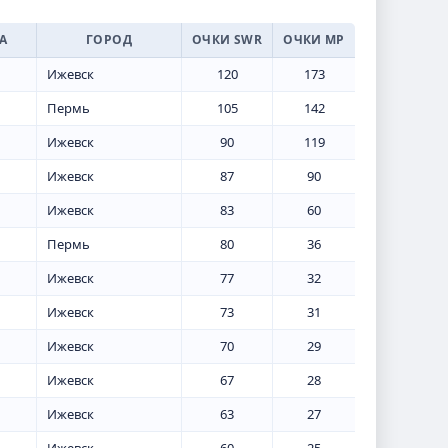
А
ГОРОД
ОЧКИ SWR
ОЧКИ МР
Ижевск
120
173
Пермь
105
142
Ижевск
90
119
Ижевск
87
90
Ижевск
83
60
Пермь
80
36
Ижевск
77
32
Ижевск
73
31
Ижевск
70
29
Ижевск
67
28
Ижевск
63
27