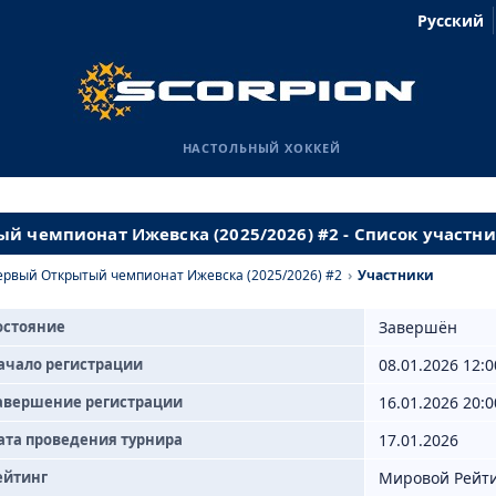
Русский
НАСТОЛЬНЫЙ ХОККЕЙ
й чемпионат Ижевска (2025/2026) #2 - Список участн
ервый Открытый чемпионат Ижевска (2025/2026) #2
›
Участники
остояние
Завершён
ачало регистрации
08.01.2026 12:0
авершение регистрации
16.01.2026 20:0
ата проведения турнира
17.01.2026
ейтинг
Мировой Рейт