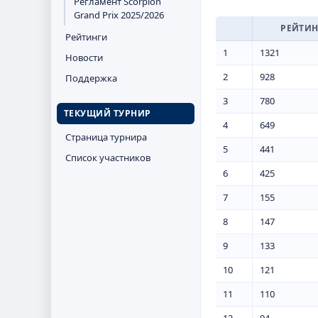
Регламент Scorpion
Grand Prix 2025/2026
РЕЙТИН
Рейтинги
1
1321
Новости
2
928
Поддержка
3
780
ТЕКУЩИЙ ТУРНИР
4
649
Страница турнира
5
441
Список участников
6
425
7
155
8
147
9
133
10
121
11
110