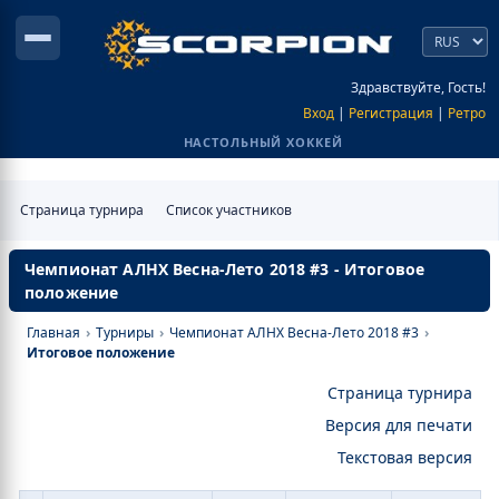
Здравствуйте, Гость!
Вход
|
Регистрация
|
Ретро
НАСТОЛЬНЫЙ ХОККЕЙ
Страница турнира
Список участников
Чемпионат АЛНХ Весна-Лето 2018 #3 - Итоговое
положение
Главная
›
Турниры
›
Чемпионат АЛНХ Весна-Лето 2018 #3
›
Итоговое положение
Страница турнира
Версия для печати
Текстовая версия