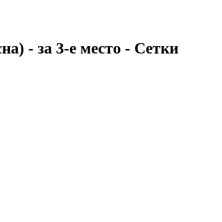
а) - за 3-е место - Сетки