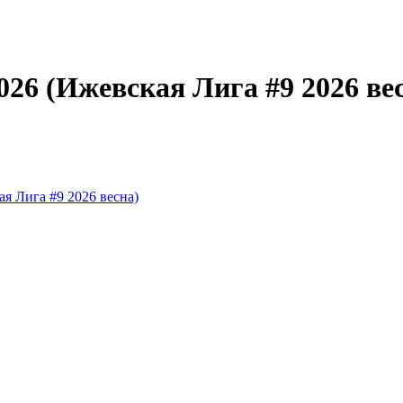
6 (Ижевская Лига #9 2026 весн
я Лига #9 2026 весна)