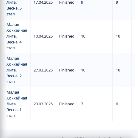
Лига.
17.04.2025
Finished
9
9
1
Весна. 5
этап
Малая
Хоккейная
Лига.
10.04.2025
Finished
10
10
1
Весна. 4
этап
Малая
Хоккейная
Лига.
27.03.2025
Finished
10
10
1
Весна. 2
этап
Малая
Хоккейная
Лига.
20.03.2025
Finished
7
6
2
Весна. 1
этап