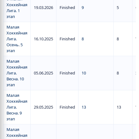
Хоккейная
19.03.2026
Finished
9
5
6
Лига. 1
этап
Малая
Хоккейная
Лига.
16.10.2025
Finished
8
8
1
Осень. 5
этап
Малая
Хоккейная
Лига.
05.06.2025
Finished
10
8
2
Весна. 10
этап
Малая
Хоккейная
Лига.
29.05.2025
Finished
13
13
1
Весна. 9
этап
Малая
Хоккейная