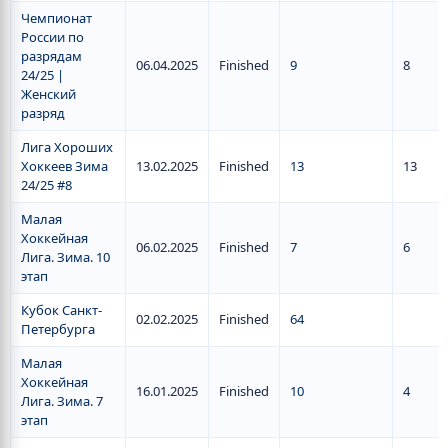
Чемпионат
России по
разрядам
06.04.2025
Finished
9
8
24/25 |
Женский
разряд
Лига Хороших
Хоккеев Зима
13.02.2025
Finished
13
13
24/25 #8
Малая
Хоккейная
06.02.2025
Finished
7
6
Лига. Зима. 10
этап
Кубок Санкт-
02.02.2025
Finished
64
Петербурга
Малая
Хоккейная
16.01.2025
Finished
10
4
Лига. Зима. 7
этап