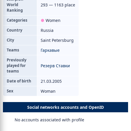
World
293 — 1163 place
Ranking
Categories
●
Women
Country
Russia
City
Saint Petersburg
Teams
Гаркавые
Previously
played for
Резерв Ставки
teams
Date of birth
21.03.2005
Sex
Woman
Social networks accounts and OpenID
No accounts associated with profile