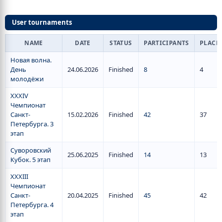
User tournaments
NAME
DATE
STATUS
PARTICIPANTS
PLACE
Новая волна.
День
24.06.2026
Finished
8
4
молодёжи
XXXIV
Чемпионат
Санкт-
15.02.2026
Finished
42
37
Петербурга. 3
этап
Суворовский
25.06.2025
Finished
14
13
Кубок. 5 этап
XXXIII
Чемпионат
Санкт-
20.04.2025
Finished
45
42
Петербурга. 4
этап