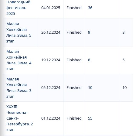
Новогодний
фестиваль
04.01.2025
Finished
36
2025
Малая
Хоккейная
26.12.2024
Finished
9
8
Лига. Зима. 5
этап
Малая
Хоккейная
19.12.2024
Finished
8
5
Лига. Зима. 4
этап
Малая
Хоккейная
05.12.2024
Finished
10
10
Лига. Зима. 3
этап
XXXIII
Чемпионат
Санкт-
01.12.2024
Finished
55
Петербурга. 2
этап