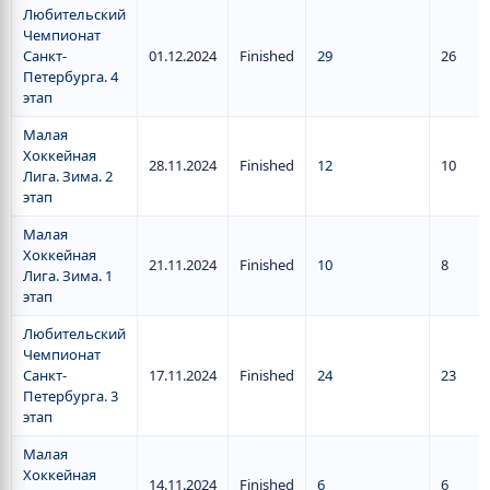
Любительский
Чемпионат
Санкт-
01.12.2024
Finished
29
26
Петербурга. 4
этап
Малая
Хоккейная
28.11.2024
Finished
12
10
Лига. Зима. 2
этап
Малая
Хоккейная
21.11.2024
Finished
10
8
Лига. Зима. 1
этап
Любительский
Чемпионат
Санкт-
17.11.2024
Finished
24
23
Петербурга. 3
этап
Малая
Хоккейная
14.11.2024
Finished
6
6